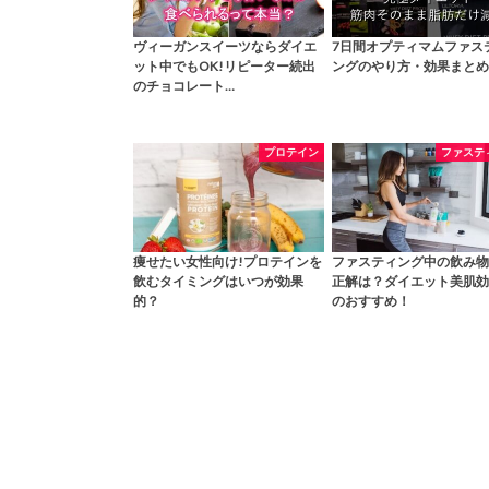
ヴィーガンスイーツならダイエ
7日間オプティマムファス
ット中でもOK!リピーター続出
ングのやり方・効果まとめ
のチョコレート…
プロテイン
ファステ
痩せたい女性向け!プロテインを
ファスティング中の飲み物
飲むタイミングはいつが効果
正解は？ダイエット美肌効
的？
のおすすめ！