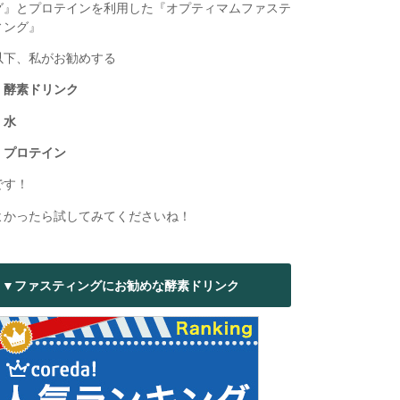
グ』とプロテインを利用した『オプティマムファステ
ィング』
以下、私がお勧めする
・酵素ドリンク
・水
・プロテイン
です！
よかったら試してみてくださいね！
▼ファスティングにお勧めな酵素ドリンク