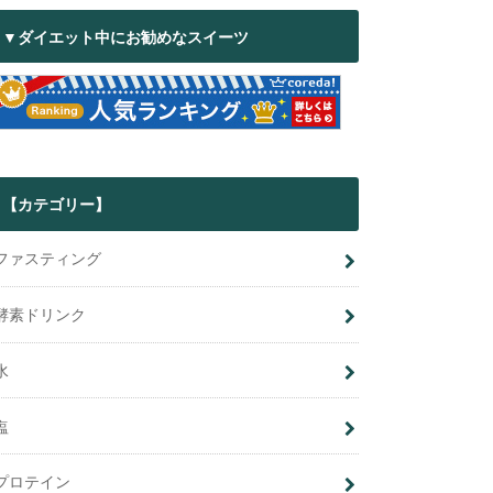
▼ダイエット中にお勧めなスイーツ
【カテゴリー】
ファスティング
酵素ドリンク
水
塩
プロテイン