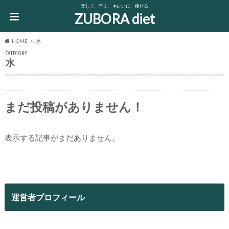
楽して、早く、キレいに、痩せる
ZUBORA diet
HOME
水
CATEGORY
水
まだ投稿がありません！
表示する記事がまだありません。
運営者プロフィール