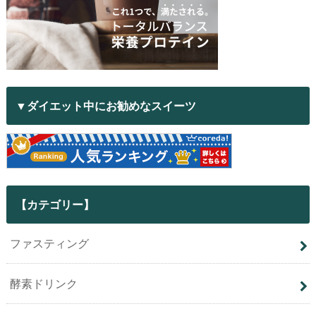
▼ダイエット中にお勧めなスイーツ
【カテゴリー】
ファスティング
酵素ドリンク