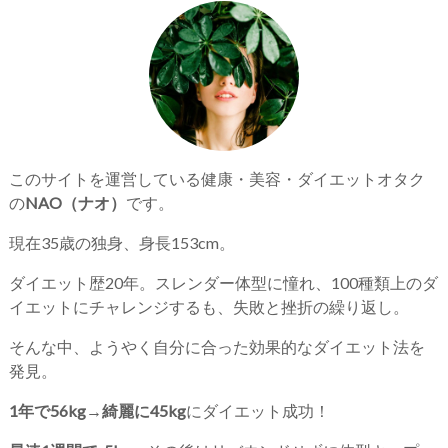
このサイトを運営している健康・美容・ダイエットオタク
の
NAO（ナオ）
です。
現在35歳の独身、身長153cm。
ダイエット歴20年。スレンダー体型に憧れ、100種類上のダ
イエットにチャレンジするも、失敗と挫折の繰り返し。
そんな中、ようやく自分に合った効果的なダイエット法を
発見。
1年で56kg→綺麗に45kg
にダイエット成功！