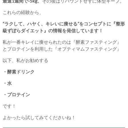
最速1週間で-5kg、
その後はリバウンドせずに体型キープ。
これらの経験から、
“ラクして、ハヤく、キレいに痩せる”をコンセプトに『整形
級ずぼらダイエット』の情報を発信しています！
私が一番キレイに痩せられたのは『酵素ファスティング』
とプロテインを利用した『オプティマムファスティング』
以下、私がお勧めする
・酵素ドリンク
・水
・プロテイン
です！
よかったら試してみてくださいね！