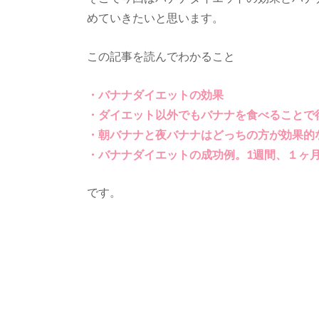
めていきたいと思います。
この記事を読んでわかること
・バナナダイエットの効果
・ダイエット以外でもバナナを食べることで
・朝バナナと夜バナナはどっちの方が効果的
・バナナダイエットの成功例。1週間、１ヶ
です。