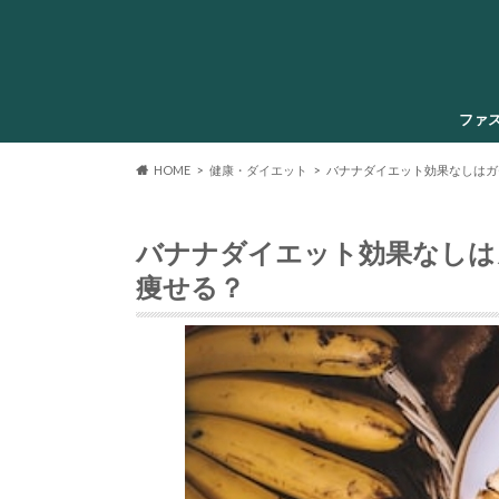
ファ
HOME
健康・ダイエット
バナナダイエット効果なしはガ
バナナダイエット効果なしは
痩せる？