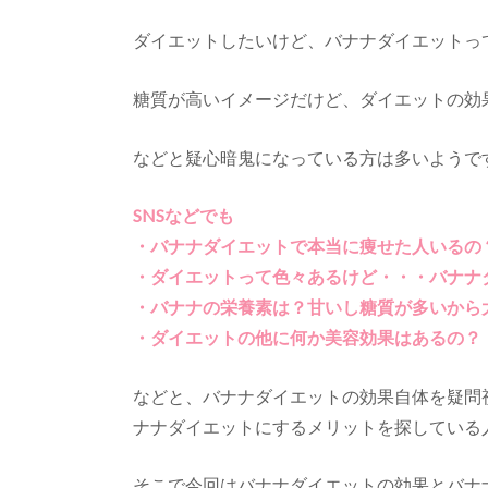
ダイエットしたいけど、バナナダイエットっ
糖質が高いイメージだけど、ダイエットの効
などと疑心暗鬼になっている方は多いようで
SNSなどでも
・バナナダイエットで本当に痩せた人いるの
・ダイエットって色々あるけど・・・バナナ
・バナナの栄養素は？甘いし糖質が多いから
・ダイエットの他に何か美容効果はあるの？
などと、バナナダイエットの効果自体を疑問
ナナダイエットにするメリットを探している
そこで今回はバナナダイエットの効果とバナ