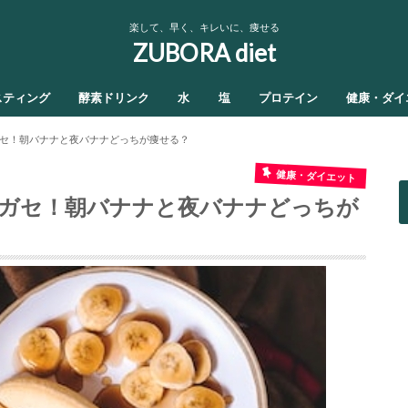
楽して、早く、キレいに、痩せる
ZUBORA diet
スティング
酵素ドリンク
水
塩
プロテイン
健康・ダイ
セ！朝バナナと夜バナナどっちが痩せる？
健康・ダイエット
ガセ！朝バナナと夜バナナどっちが