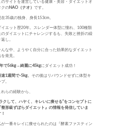
このサイトを運営している健康・美容・ダイエットオ
タクの
NAO（ナオ）
です。
現在35歳の独身、身長153cm。
ダイエット歴20年。スレンダー体型に憧れ、100種類
上のダイエットにチャレンジするも、失敗と挫折の繰
り返し。
そんな中、ようやく自分に合った効果的なダイエット
法を発見。
1年で56kg→綺麗に45kg
にダイエット成功！
最速1週間で-5kg、
その後はリバウンドせずに体型キ
ープ。
これらの経験から、
“ラクして、ハヤく、キレいに痩せる”をコンセプトに
『整形級ずぼらダイエット』の情報を発信していま
す！
私が一番キレイに痩せられたのは『酵素ファスティン