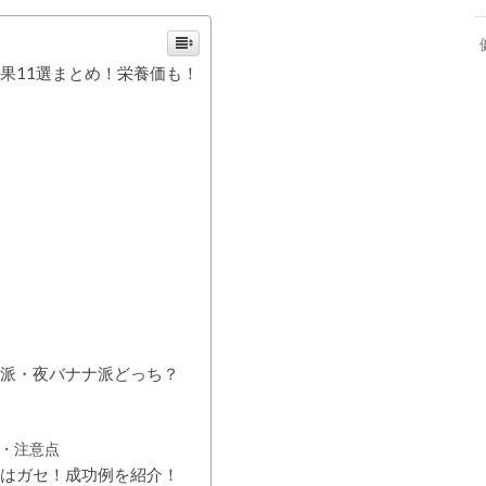
果11選まとめ！栄養価も！
ナ派・夜バナナ派どっち？
・注意点
しはガセ！成功例を紹介！