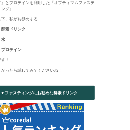
グ』とプロテインを利用した『オプティマムファステ
ィング』
以下、私がお勧めする
・酵素ドリンク
・水
・プロテイン
です！
よかったら試してみてくださいね！
▼ファスティングにお勧めな酵素ドリンク