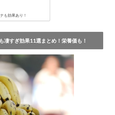
ナナも効果あり！
も凄すぎ効果11選まとめ！栄養価も！