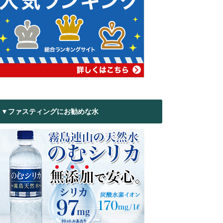
▼ファスティングにお勧めな水