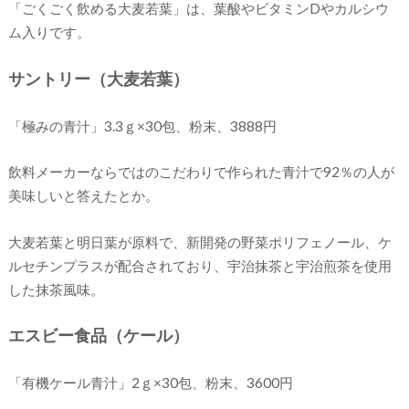
「ごくごく飲める大麦若葉」は、葉酸やビタミンDやカルシウ
ム入りです。
サントリー（大麦若葉）
「極みの青汁」3.3ｇ×30包、粉末、3888円
飲料メーカーならではのこだわりで作られた青汁で92％の人が
美味しいと答えたとか。
大麦若葉と明日葉が原料で、新開発の野菜ポリフェノール、ケ
ルセチンプラスが配合されており、宇治抹茶と宇治煎茶を使用
した抹茶風味。
エスビー食品（ケール）
「有機ケール青汁」2ｇ×30包、粉末、3600円