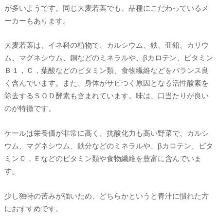
が多いようです。同じ大麦若葉でも、品種にこだわっているメ
ーカーもあります。
大麦若葉は、イネ科の植物で、カルシウム、鉄、亜鉛、カリウ
ム、マグネシウム、銅などのミネラルや、βカロテン、ビタミン
Ｂ１，Ｃ，葉酸などのビタミン類、食物繊維などをバランス良
く含んでいます。また、身体がサビつく原因となる活性酸素を
除去するＳＯＤ酵素も含まれています。味は、口当たりが良い
のが特徴です。
ケールは栄養価が非常に高く、抗酸化力も高い野菜で、カルシ
ウム、マグネシウム、鉄分などのミネラルや、βカロテン、ビタ
ミンＣ，Ｅなどのビタミン類や食物繊維を豊富に含んでいま
す。
少し独特の苦みが強いため、どちらかというと青汁に慣れた方
におすすめです。