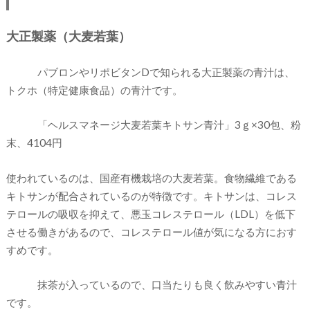
大正製薬（大麦若葉）
パブロンやリポビタンDで知られる大正製薬の青汁は、
トクホ（特定健康食品）の青汁です。
「ヘルスマネージ大麦若葉キトサン青汁」3ｇ×30包、粉
末、4104円
使われているのは、国産有機栽培の大麦若葉。食物繊維である
キトサンが配合されているのが特徴です。キトサンは、コレス
テロールの吸収を抑えて、悪玉コレステロール（LDL）を低下
させる働きがあるので、コレステロール値が気になる方におす
すめです。
抹茶が入っているので、口当たりも良く飲みやすい青汁
です。