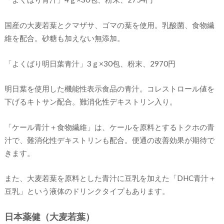
国産の大麦若葉とクマザサ、ゴマの葉を使用。乳酸菌、食物繊
維を配合。砂糖も加えない無添加。
「よくばり明日葉青汁」3ｇ×30包、粉末、2970円
明日葉を使用した機能性表示食品の青汁。コレストロール値を
下げるキトサン配合。難消化性デキストリン入り。
「ケール青汁＋食物繊維」は、ケールを原料とするトクホの青
汁で、難消化性デキストリンも配合。便通の改善効果が期待で
きます。
また、大麦若葉を原料とした青汁に豆乳を加えた「DHC青汁＋
豆乳」という液体のドリンクタイプもあります。
日本薬健（大麦若葉）