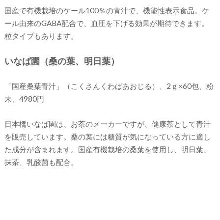
国産で有機栽培のケール100％の青汁で、機能性表示食品。ケ
ール由来のGABA配合で、血圧を下げる効果が期待できます。
粒タイプもあります。
いなば園（桑の葉、明日葉）
「国産桑葉青汁」（こくさんくわばあおじる）、2ｇ×60包、粉
末、4980円
日本橋いなば園は、お茶のメーカーですが、健康茶として青汁
を販売しています。桑の葉には糖質が気になっている方に適し
た成分が含まれます。国産有機栽培の桑葉を使用し、明日葉、
抹茶、乳酸菌も配合。