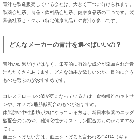
青汁を製造販売している会社は、大きく三つに分けられます。
製薬会社系、食品・飲料品会社系、健康食品系の三つです。製
薬会社系はトクホ（特定健康食品）の青汁が多いです。
どんなメーカーの青汁を選べばいいの？
青汁の効果だけではなく、栄養的に有効な成分が添加された青
汁もたくさんあります。どんな効果が欲しいのか、目的に合う
ものを選ぶのがおすすめです。
コレステロールの値が気になっている方は、食物繊維のキトサ
ンや、オメガ3脂肪酸配合のものがおすすめ。
体脂肪や中性脂肪が気になっている方は、新日本製薬のエラグ
酸配合のものや、難消化性デキストリン配合のものがおすすめ
です。
血圧を下げたい方は、血圧を下げると言われるGABA（ギャ