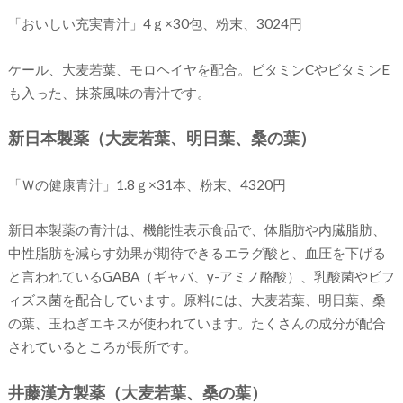
「おいしい充実青汁」4ｇ×30包、粉末、3024円
ケール、大麦若葉、モロヘイヤを配合。ビタミンCやビタミンE
も入った、抹茶風味の青汁です。
新日本製薬（大麦若葉、明日葉、桑の葉）
「Ｗの健康青汁」1.8ｇ×31本、粉末、4320円
新日本製薬の青汁は、機能性表示食品で、体脂肪や内臓脂肪、
中性脂肪を減らす効果が期待できるエラグ酸と、血圧を下げる
と言われているGABA（ギャバ、γ-アミノ酪酸）、乳酸菌やビフ
ィズス菌を配合しています。原料には、大麦若葉、明日葉、桑
の葉、玉ねぎエキスが使われています。たくさんの成分が配合
されているところが長所です。
井藤漢方製薬（大麦若葉、桑の葉）