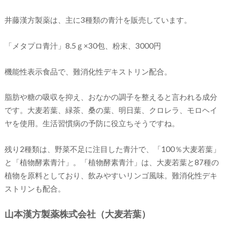
井藤漢方製薬は、主に3種類の青汁を販売しています。
「メタプロ青汁」8.5ｇ×30包、粉末、3000円
機能性表示食品で、難消化性デキストリン配合。
脂肪や糖の吸収を抑え、おなかの調子を整えると言われる成分
です。大麦若葉、緑茶、桑の葉、明日葉、クロレラ、モロヘイ
ヤを使用。生活習慣病の予防に役立ちそうですね。
残り2種類は、野菜不足に注目した青汁で、「100％大麦若葉」
と「植物酵素青汁」。「植物酵素青汁」は、大麦若葉と87種の
植物を原料としており、飲みやすいリンゴ風味。難消化性デキ
ストリンも配合。
山本漢方製薬株式会社（大麦若葉）