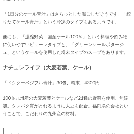
「1日分のケール青汁」はさらっとした喉ごしだそうです。「絞
りたてケール青汁」という冷凍のタイプもあるようです。
他にも、「濃縮野菜 国産ケール100％」という料理や飲み物
に使いやすいピューレタイプと、「グリーンケールポタージ
ュ」というケールを使用した粉末タイプのスープもあります。
ナチュレライフ（大麦若葉、ケール）
「ドクターベジフル青汁」30包、粉末、4300円
100％九州産の大麦若葉とケールなど21種の野菜を使用。無添
加。タンパク質がとれるように大豆も配合。福岡県の会社とい
うことで、こだわりの九州産の材料。