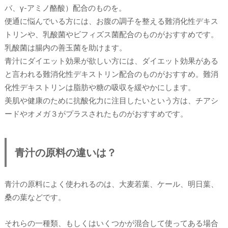
バ、γ-アミノ酪酸）配合のものを。
便通に悩んでいる方には、お腹の調子を整える難消化性デキス
トリンや、乳酸菌やビフィズス菌配合のものがおすすめです。
乳酸菌は腸内の善玉菌を助けます。
青汁にダイエット効果が欲しい方には、ダイエット効果がある
と言われる難消化性デキストリン配合のものがおすすめ。難消
化性デキストリンは脂肪や糖の吸収を緩やかにします。
美肌や健康のために抗酸化力に注目したいという方は、チアシ
ードやオメガ３がプラスされたものがおすすめです。
青汁の原料の違いは？
青汁の原料によく使われるのは、大麦若葉、ケール、明日葉、
桑の葉などです。
それらの一種類、もしくはいくつかが混合して使ってある場合