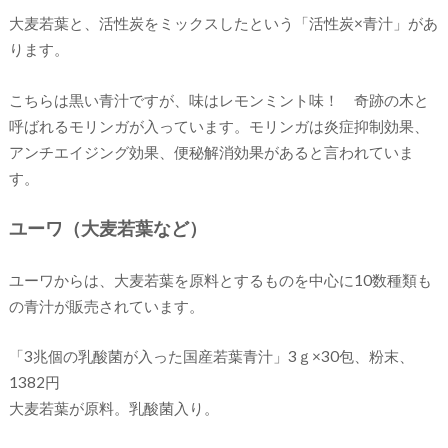
大麦若葉と、活性炭をミックスしたという「活性炭×青汁」があ
ります。
こちらは黒い青汁ですが、味はレモンミント味！ 奇跡の木と
呼ばれるモリンガが入っています。モリンガは炎症抑制効果、
アンチエイジング効果、便秘解消効果があると言われていま
す。
ユーワ（大麦若葉など）
ユーワからは、大麦若葉を原料とするものを中心に10数種類も
の青汁が販売されています。
「3兆個の乳酸菌が入った国産若葉青汁」3ｇ×30包、粉末、
1382円
大麦若葉が原料。乳酸菌入り。