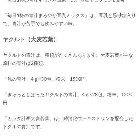
「毎日1杯の青汁まろやか豆乳ミックス」は、豆乳と黒砂糖入り
で、青汁が苦手でも飲みやすい味。
ヤクルト（大麦若葉）
ヤクルトの青汁は、種類がたくさんあります。大麦若葉が主な
原料の青汁は2種類。
「私の青汁」4ｇ×30包、粉末、1500円
「ぎゅっとしぼったヤクルトの青汁」4ｇ×28包、粉末、1200
円
「カラダ計画大麦若葉」は、難消化性デキストリンを配合した
トクホの青汁です。