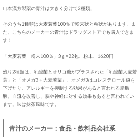
山本漢方製薬の青汁は大きく分けて3種類。
そのうち1種類は大麦若葉100％で粉末状と粒状があります。ま
た、こちらのメーカーの青汁はドラッグストアでも購入できま
す！
「大麦若葉 粉末100％」3ｇ×22包、粉末、1620円
残り2種類は、乳酸菌とオリゴ糖がプラスされた「乳酸菌大麦若
葉」と「オメガ3＋大麦若葉」。オメガ3はコレステロール値を
下げたり、アレルギーを抑制する効果があると言われる脂肪
酸。血流を改善し、脳や神経に対する効果もあると言われてい
ます。味は抹茶風味です。
青汁のメーカー：食品・飲料品会社系