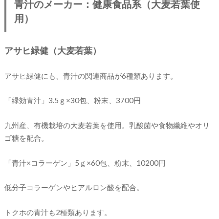
青汁のメーカー：健康食品系（大麦若葉使
用）
アサヒ緑健（大麦若葉）
アサヒ緑健にも、青汁の関連商品が6種類あります。
「緑効青汁」3.5ｇ×30包、粉末、3700円
九州産、有機栽培の大麦若葉を使用。乳酸菌や食物繊維やオリ
ゴ糖を配合。
「青汁×コラーゲン」5ｇ×60包、粉末、10200円
低分子コラーゲンやヒアルロン酸を配合。
トクホの青汁も2種類あります。