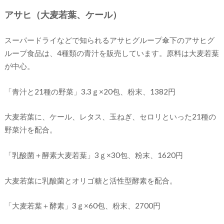
アサヒ（大麦若葉、ケール）
スーパードライなどで知られるアサヒグループ傘下のアサヒグ
ループ食品は、4種類の青汁を販売しています。原料は大麦若葉
が中心。
「青汁と21種の野菜」3.3ｇ×20包、粉末、1382円
大麦若葉に、ケール、レタス、玉ねぎ、セロリといった21種の
野菜汁を配合。
「乳酸菌＋酵素大麦若葉」3ｇ×30包、粉末、1620円
大麦若葉に乳酸菌とオリゴ糖と活性型酵素を配合。
「大麦若葉＋酵素」3ｇ×60包、粉末、2700円