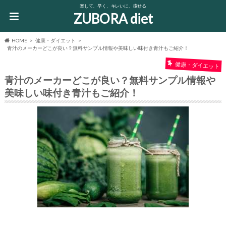
楽して、早く、キレいに、痩せる
ZUBORA diet
HOME
健康・ダイエット
青汁のメーカーどこが良い？無料サンプル情報や美味しい味付き青汁もご紹介！
健康・ダイエット
青汁のメーカーどこが良い？無料サンプル情報や
美味しい味付き青汁もご紹介！