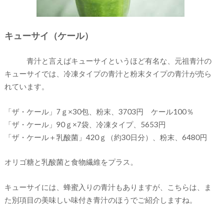
キューサイ（ケール）
青汁と言えばキューサイというほど有名な、元祖青汁の
キューサイでは、冷凍タイプの青汁と粉末タイプの青汁が売ら
れています。
「ザ・ケール」7ｇ×30包、粉末、3703円 ケール100％
「ザ・ケール」90ｇ×7袋、冷凍タイプ、5653円
「ザ・ケール＋乳酸菌」420ｇ（約30日分）、粉末、6480円
オリゴ糖と乳酸菌と食物繊維をプラス。
キューサイには、蜂蜜入りの青汁もありますが、こちらは、ま
た別項目の美味しい味付き青汁のほうでご紹介しますね。