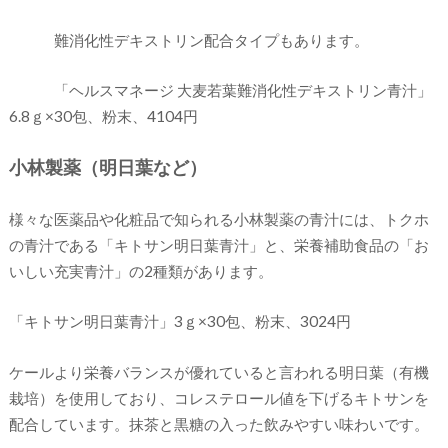
難消化性デキストリン配合タイプもあります。
「ヘルスマネージ 大麦若葉難消化性デキストリン青汁」
6.8ｇ×30包、粉末、4104円
小林製薬（明日葉など）
様々な医薬品や化粧品で知られる小林製薬の青汁には、トクホ
の青汁である「キトサン明日葉青汁」と、栄養補助食品の「お
いしい充実青汁」の2種類があります。
「キトサン明日葉青汁」3ｇ×30包、粉末、3024円
ケールより栄養バランスが優れていると言われる明日葉（有機
栽培）を使用しており、コレステロール値を下げるキトサンを
配合しています。抹茶と黒糖の入った飲みやすい味わいです。