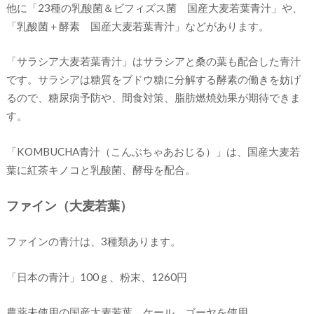
他に「23種の乳酸菌＆ビフィズス菌 国産大麦若葉青汁」や、
「乳酸菌＋酵素 国産大麦若葉青汁」などがあります。
「サラシア大麦若葉青汁」はサラシアと桑の葉も配合した青汁
です。サラシアは糖質をブドウ糖に分解する酵素の働きを妨げ
るので、糖尿病予防や、間食対策、脂肪燃焼効果が期待できま
す。
「KOMBUCHA青汁（こんぶちゃあおじる）」は、国産大麦若
葉に紅茶キノコと乳酸菌、酵母を配合。
ファイン（大麦若葉）
ファインの青汁は、3種類あります。
「日本の青汁」100ｇ、粉末、1260円
農薬未使用の国産大麦若葉、ケール、ゴーヤを使用。