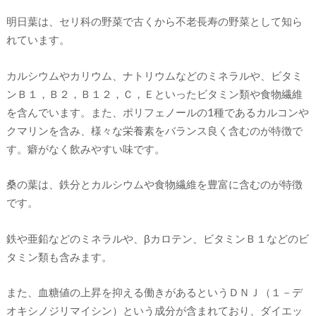
明日葉は、セリ科の野菜で古くから不老長寿の野菜として知ら
れています。
カルシウムやカリウム、ナトリウムなどのミネラルや、ビタミ
ンＢ１，Ｂ２，Ｂ１２，Ｃ，Ｅといったビタミン類や食物繊維
を含んでいます。また、ポリフェノールの1種であるカルコンや
クマリンを含み、様々な栄養素をバランス良く含むのが特徴で
す。癖がなく飲みやすい味です。
桑の葉は、鉄分とカルシウムや食物繊維を豊富に含むのが特徴
です。
鉄や亜鉛などのミネラルや、βカロテン、ビタミンＢ１などのビ
タミン類も含みます。
また、血糖値の上昇を抑える働きがあるというＤＮＪ（１－デ
オキシノジリマイシン）という成分が含まれており、ダイエッ