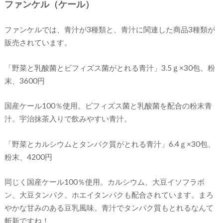
ファンケル（ケール）
ファンケルでは、青汁が3種類と、青汁に関連した商品3種類が
販売されています。
「野菜と乳酸菌とビフィズス菌がとれる青汁」3.5ｇ×30包、粉
末、3600円
国産ケール100％使用。ビフィズス菌と乳酸菌を配合の粉末青
汁。宇治抹茶入りで飲みやすい青汁。
「野菜とカルシウムとタンパク質がとれる青汁」6.4ｇ×30包、
粉末、4200円
同じく国産ケール100％使用。カルシウム、大豆イソフラボ
ン、大豆タンパク、ホエイタンパクも配合されています。まろ
やかな甘みのある豆乳風味。青汁でタンパク質もとれるなんて
斬新ですね！