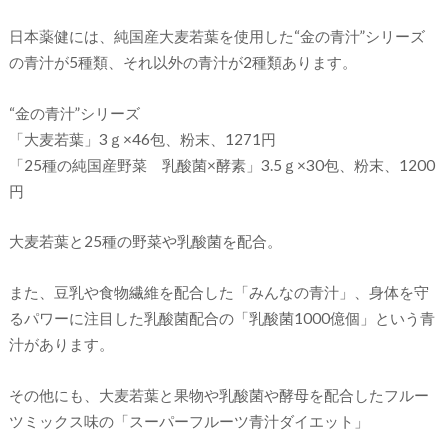
日本薬健には、純国産大麦若葉を使用した“金の青汁”シリーズ
の青汁が5種類、それ以外の青汁が2種類あります。
“金の青汁”シリーズ
「大麦若葉」3ｇ×46包、粉末、1271円
「25種の純国産野菜 乳酸菌×酵素」3.5ｇ×30包、粉末、1200
円
大麦若葉と25種の野菜や乳酸菌を配合。
また、豆乳や食物繊維を配合した「みんなの青汁」、身体を守
るパワーに注目した乳酸菌配合の「乳酸菌1000億個」という青
汁があります。
その他にも、大麦若葉と果物や乳酸菌や酵母を配合したフルー
ツミックス味の「スーパーフルーツ青汁ダイエット」