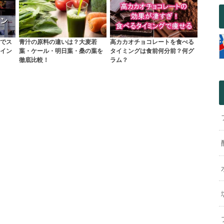
でス
青汁の原料の違いは？大麦若
高カカオチョコレートを食べる
イン
葉・ケール・明日葉・桑の葉を
タイミングは食前何分前？何グ
徹底比較！
ラム？