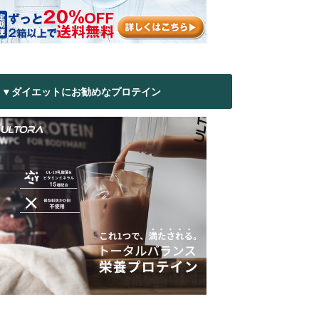
▼ダイエットにお勧めなプロテイン