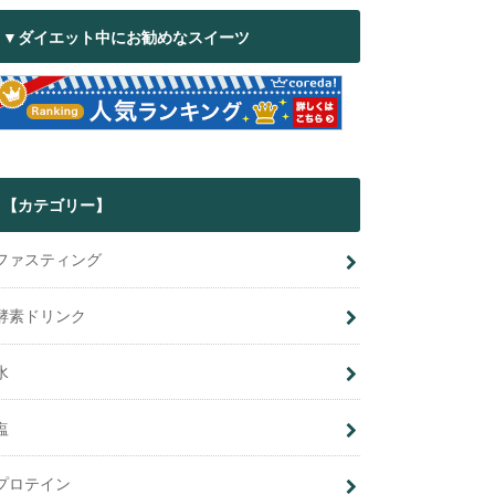
▼ダイエット中にお勧めなスイーツ
【カテゴリー】
ファスティング
酵素ドリンク
水
塩
プロテイン