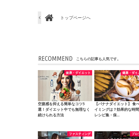
トップページへ
RECOMMEND
こちらの記事も人気です。
健康・ダイエット
健康・ダイ
空腹感を抑える簡単なコツ5
【バナナダイエット】 食
選！ダイエット中でも無理なく
イミングは？効果的な時間
続けられる方法
レシピ集・保…
ファスティング
プロ