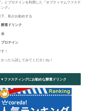
グ』とプロテインを利用した『オプティマムファステ
ィング』
以下、私がお勧めする
・酵素ドリンク
・水
・プロテイン
です！
よかったら試してみてくださいね！
▼ファスティングにお勧めな酵素ドリンク