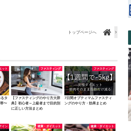
トップページへ
エット
ファスティング
ファスティング
べるタ
【ファスティングのやり方大辞
7日間オプティマムファスティ
帯〜
典】初心者～上級者まで目的別
ングのやり方・効果まとめ
に正しい方法まとめ
テイン
健康・ダイエット
健康・ダイエット