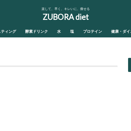
楽して、早く、キレいに、痩せる
ZUBORA diet
スティング
酵素ドリンク
水
塩
プロテイン
健康・ダイ