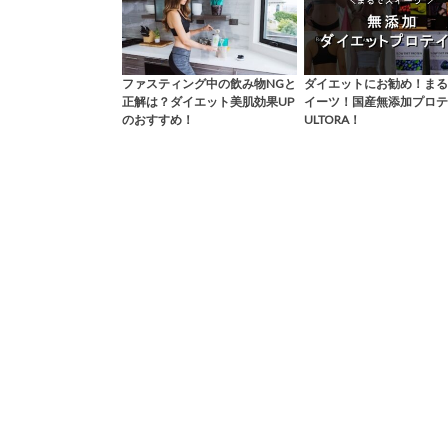
ファスティング中の飲み物NGと
ダイエットにお勧め！まる
正解は？ダイエット美肌効果UP
イーツ！国産無添加プロテ
のおすすめ！
ULTORA！