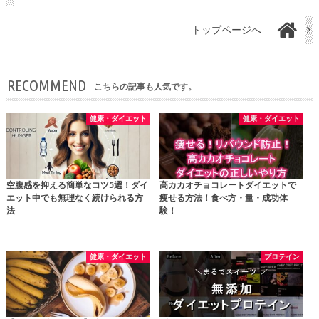
トップページへ
RECOMMEND
こちらの記事も人気です。
健康・ダイエット
健康・ダイエット
空腹感を抑える簡単なコツ5選！ダイ
高カカオチョコレートダイエットで
エット中でも無理なく続けられる方
痩せる方法！食べ方・量・成功体
法
験！
健康・ダイエット
プロテイン