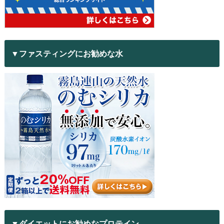
▼ファスティングにお勧めな水
▼ダイエットにお勧めなプロテイン