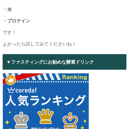
・水
・プロテイン
です！
よかったら試してみてくださいね！
▼ファスティングにお勧めな酵素ドリンク