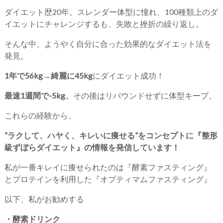
ダイエット歴20年。スレンダー体型に憧れ、100種類上のダ
イエットにチャレンジするも、失敗と挫折の繰り返し。
そんな中、ようやく自分に合った効果的なダイエット法を
発見。
1年で56kg→綺麗に45kg
にダイエット成功！
最速1週間で-5kg、
その後はリバウンドせずに体型キープ。
これらの経験から、
“ラクして、ハヤく、キレいに痩せる”をコンセプトに『整形
級ずぼらダイエット』の情報を発信しています！
私が一番キレイに痩せられたのは『酵素ファスティング』
とプロテインを利用した『オプティマムファスティング』
以下、私がお勧めする
・酵素ドリンク