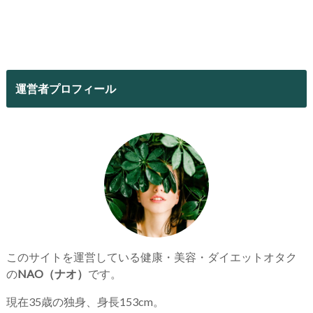
運営者プロフィール
このサイトを運営している健康・美容・ダイエットオタク
の
NAO（ナオ）
です。
現在35歳の独身、身長153cm。