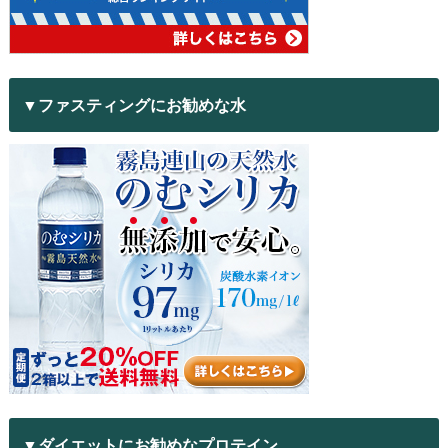
▼ファスティングにお勧めな水
▼ダイエットにお勧めなプロテイン