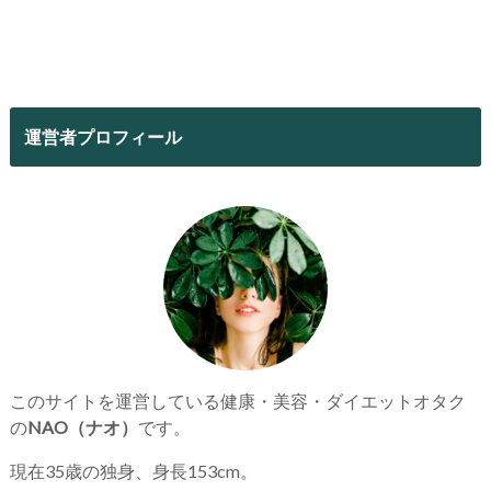
運営者プロフィール
このサイトを運営している健康・美容・ダイエットオタク
の
NAO（ナオ）
です。
現在35歳の独身、身長153cm。