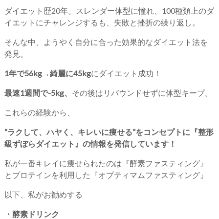
ダイエット歴20年。スレンダー体型に憧れ、100種類上のダ
イエットにチャレンジするも、失敗と挫折の繰り返し。
そんな中、ようやく自分に合った効果的なダイエット法を
発見。
1年で56kg→綺麗に45kg
にダイエット成功！
最速1週間で-5kg、
その後はリバウンドせずに体型キープ。
これらの経験から、
“ラクして、ハヤく、キレいに痩せる”をコンセプトに『整形
級ずぼらダイエット』の情報を発信しています！
私が一番キレイに痩せられたのは『酵素ファスティング』
とプロテインを利用した『オプティマムファスティング』
以下、私がお勧めする
・酵素ドリンク