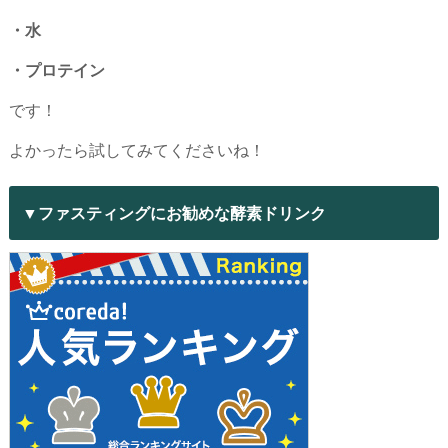
・水
・プロテイン
です！
よかったら試してみてくださいね！
▼ファスティングにお勧めな酵素ドリンク