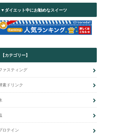
▼ダイエット中にお勧めなスイーツ
【カテゴリー】
ファスティング
酵素ドリンク
水
塩
プロテイン