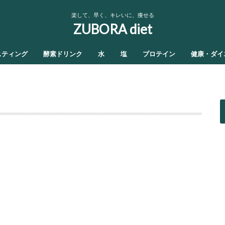
楽して、早く、キレいに、痩せる
ZUBORA diet
スティング
酵素ドリンク
水
塩
プロテイン
健康・ダイ