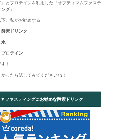
グ』とプロテインを利用した『オプティマムファステ
ィング』
以下、私がお勧めする
・酵素ドリンク
・水
・プロテイン
です！
よかったら試してみてくださいね！
▼ファスティングにお勧めな酵素ドリンク