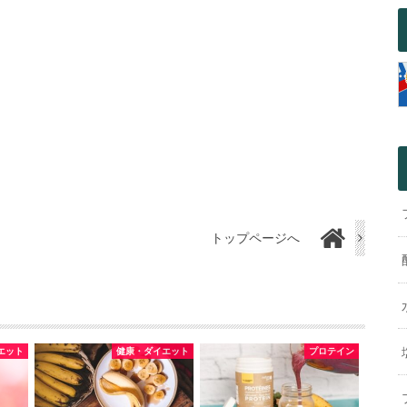
トップページへ
エット
健康・ダイエット
プロテイン