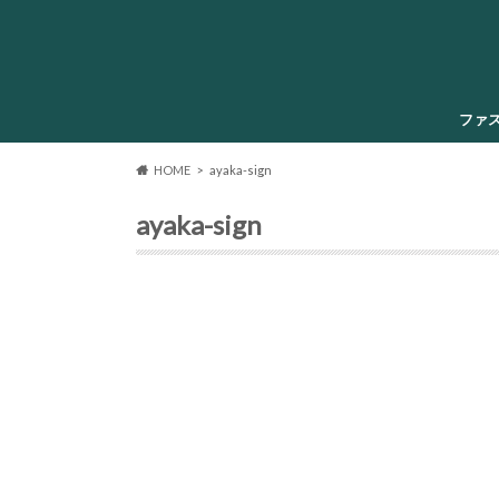
ファ
HOME
ayaka-sign
ayaka-sign