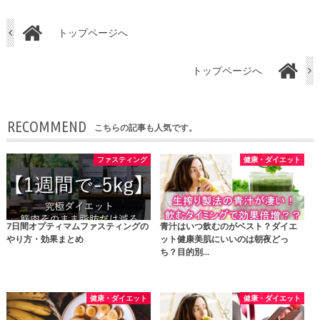
トップページへ
トップページへ
RECOMMEND
こちらの記事も人気です。
ファスティング
健康・ダイエット
7日間オプティマムファスティングの
青汁はいつ飲むのがベスト？ダイエ
やり方・効果まとめ
ット健康美肌にいいのは朝夜どっ
ち？目的別…
健康・ダイエット
健康・ダイエット