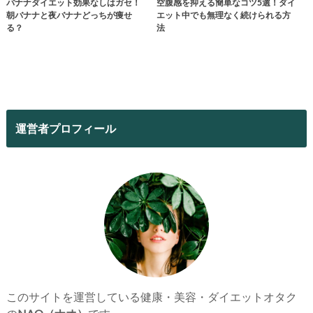
バナナダイエット効果なしはガセ！
空腹感を抑える簡単なコツ5選！ダイ
朝バナナと夜バナナどっちが痩せ
エット中でも無理なく続けられる方
る？
法
運営者プロフィール
このサイトを運営している健康・美容・ダイエットオタク