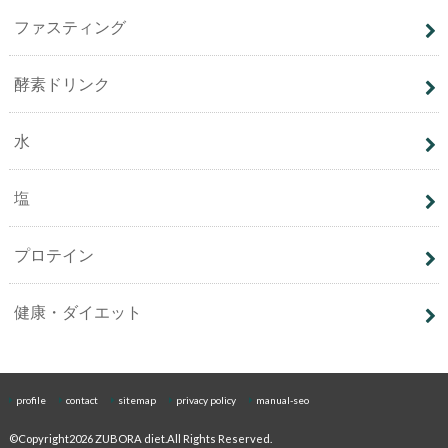
ファスティング
酵素ドリンク
水
塩
プロテイン
健康・ダイエット
profile
contact
sitemap
privacy policy
manual-seo
©Copyright2026
ZUBORA diet
.All Rights Reserved.