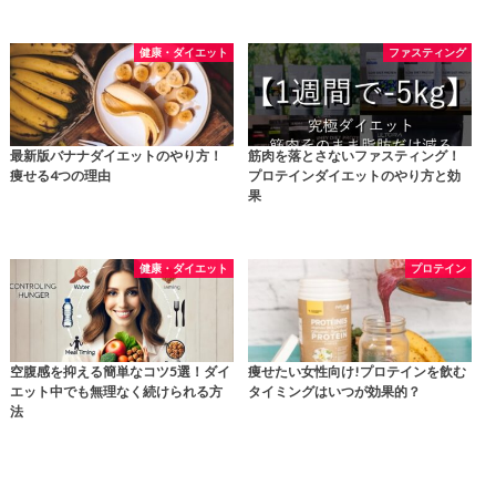
健康・ダイエット
ファスティング
最新版バナナダイエットのやり方！
筋肉を落とさないファスティング！
痩せる4つの理由
プロテインダイエットのやり方と効
果
健康・ダイエット
プロテイン
空腹感を抑える簡単なコツ5選！ダイ
痩せたい女性向け!プロテインを飲む
エット中でも無理なく続けられる方
タイミングはいつが効果的？
法