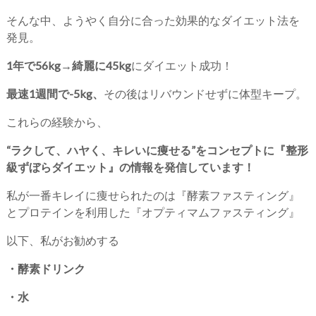
そんな中、ようやく自分に合った効果的なダイエット法を
発見。
1年で56kg→綺麗に45kg
にダイエット成功！
最速1週間で-5kg、
その後はリバウンドせずに体型キープ。
これらの経験から、
“ラクして、ハヤく、キレいに痩せる”をコンセプトに『整形
級ずぼらダイエット』の情報を発信しています！
私が一番キレイに痩せられたのは『酵素ファスティング』
とプロテインを利用した『オプティマムファスティング』
以下、私がお勧めする
・酵素ドリンク
・水