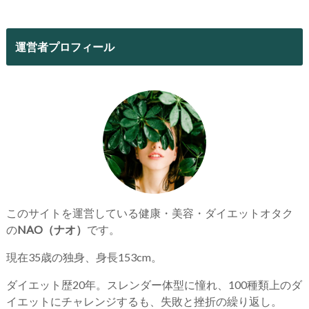
運営者プロフィール
このサイトを運営している健康・美容・ダイエットオタク
の
NAO（ナオ）
です。
現在35歳の独身、身長153cm。
ダイエット歴20年。スレンダー体型に憧れ、100種類上のダ
イエットにチャレンジするも、失敗と挫折の繰り返し。