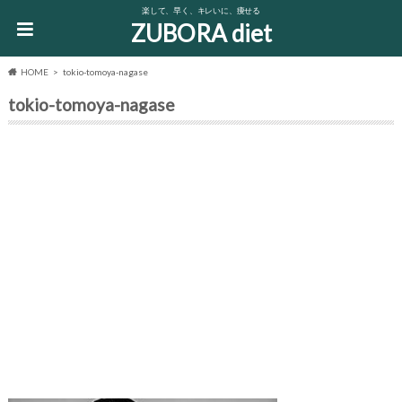
楽して、早く、キレいに、痩せる
ZUBORA diet
HOME
tokio-tomoya-nagase
tokio-tomoya-nagase