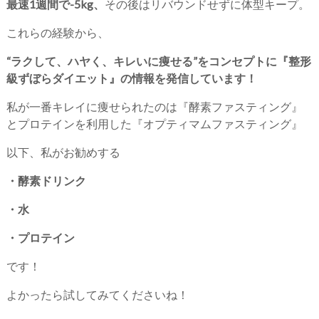
最速1週間で-5kg、
その後はリバウンドせずに体型キープ。
これらの経験から、
“ラクして、ハヤく、キレいに痩せる”をコンセプトに『整形
級ずぼらダイエット』の情報を発信しています！
私が一番キレイに痩せられたのは『酵素ファスティング』
とプロテインを利用した『オプティマムファスティング』
以下、私がお勧めする
・酵素ドリンク
・水
・プロテイン
です！
よかったら試してみてくださいね！