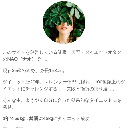
このサイトを運営している健康・美容・ダイエットオタク
の
NAO（ナオ）
です。
現在35歳の独身、身長153cm。
ダイエット歴20年。スレンダー体型に憧れ、100種類上のダ
イエットにチャレンジするも、失敗と挫折の繰り返し。
そんな中、ようやく自分に合った効果的なダイエット法を
発見。
1年で56kg→綺麗に45kg
にダイエット成功！