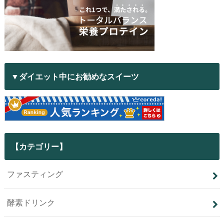
▼ダイエット中にお勧めなスイーツ
【カテゴリー】
ファスティング
酵素ドリンク