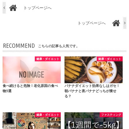
トップページへ
トップページへ
RECOMMEND
こちらの記事も人気です。
健康・ダイエット
健康・ダイエット
食べ続けると危険！老化原因の食べ
バナナダイエット効果なしはガセ！
物5選
朝バナナと夜バナナどっちが痩せ
る？
健康・ダイエット
ファスティング