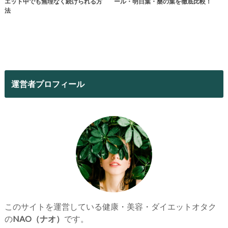
エット中でも無理なく続けられる方
ール・明日葉・桑の葉を徹底比較！
法
運営者プロフィール
このサイトを運営している健康・美容・ダイエットオタク
の
NAO（ナオ）
です。