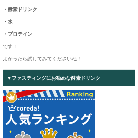
・酵素ドリンク
・水
・プロテイン
です！
よかったら試してみてくださいね！
▼ファスティングにお勧めな酵素ドリンク