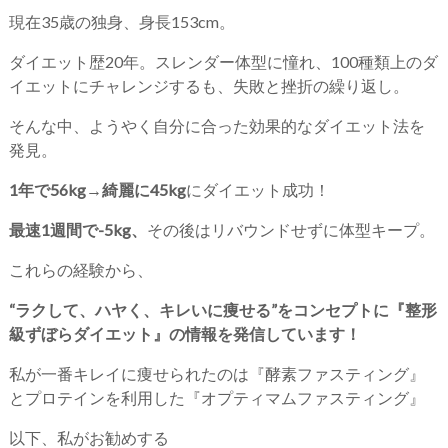
現在35歳の独身、身長153cm。
ダイエット歴20年。スレンダー体型に憧れ、100種類上のダ
イエットにチャレンジするも、失敗と挫折の繰り返し。
そんな中、ようやく自分に合った効果的なダイエット法を
発見。
1年で56kg→綺麗に45kg
にダイエット成功！
最速1週間で-5kg、
その後はリバウンドせずに体型キープ。
これらの経験から、
“ラクして、ハヤく、キレいに痩せる”をコンセプトに『整形
級ずぼらダイエット』の情報を発信しています！
私が一番キレイに痩せられたのは『酵素ファスティング』
とプロテインを利用した『オプティマムファスティング』
以下、私がお勧めする