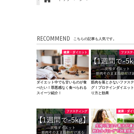
RECOMMEND
こちらの記事も人気です。
健康・ダイエット
ファステ
ダイエット中でも甘いものが食
筋肉を落とさないファステ
べたい！罪悪感なく食べられる
グ！プロテインダイエット
スイーツ紹介！
り方と効果
ファスティング
健康・ダイ