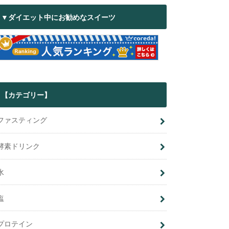
▼ダイエット中にお勧めなスイーツ
【カテゴリー】
ファスティング
酵素ドリンク
水
塩
プロテイン