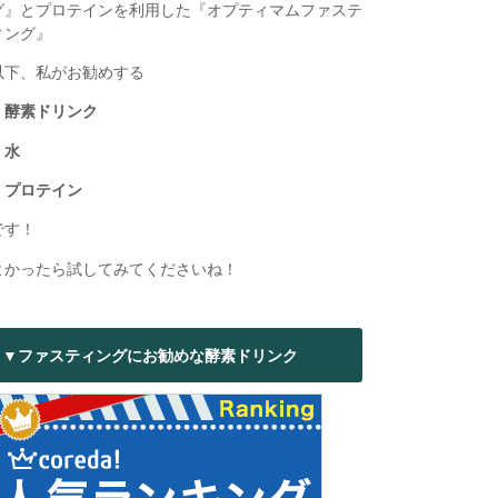
グ』とプロテインを利用した『オプティマムファステ
ィング』
以下、私がお勧めする
・酵素ドリンク
・水
・プロテイン
です！
よかったら試してみてくださいね！
▼ファスティングにお勧めな酵素ドリンク