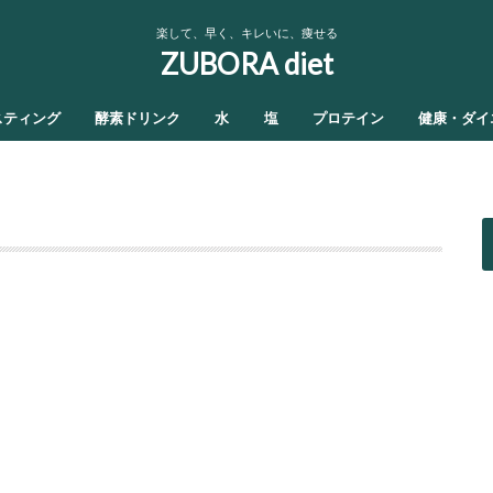
楽して、早く、キレいに、痩せる
ZUBORA diet
スティング
酵素ドリンク
水
塩
プロテイン
健康・ダイ