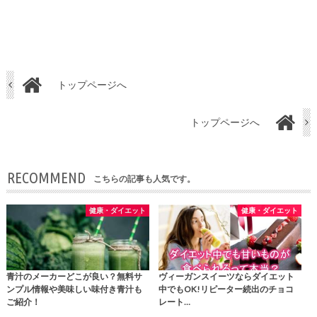
トップページへ
トップページへ
RECOMMEND
こちらの記事も人気です。
健康・ダイエット
健康・ダイエット
青汁のメーカーどこが良い？無料サ
ヴィーガンスイーツならダイエット
ンプル情報や美味しい味付き青汁も
中でもOK!リピーター続出のチョコ
ご紹介！
レート…