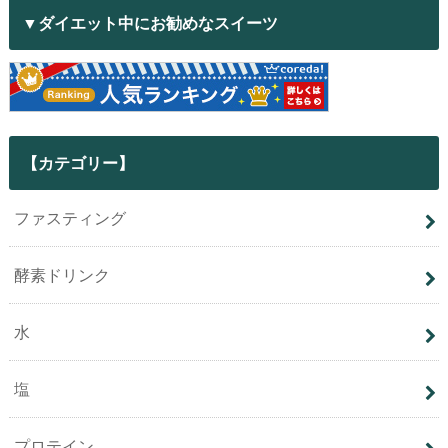
▼ダイエット中にお勧めなスイーツ
【カテゴリー】
ファスティング
酵素ドリンク
水
塩
プロテイン