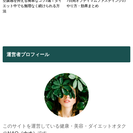
空腹感を抑える簡単なコツ5選！ダイ
7日間オプティマムファスティングの
エット中でも無理なく続けられる方
やり方・効果まとめ
法
運営者プロフィール
このサイトを運営している健康・美容・ダイエットオタク
の
NAO（ナオ）
です。