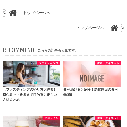
トップページへ
トップページへ
RECOMMEND
こちらの記事も人気です。
ファスティング
健康・ダイエット
【ファスティングのやり方大辞典】
食べ続けると危険！老化原因の食べ
初心者～上級者まで目的別に正しい
物5選
方法まとめ
プロテイン
健康・ダイエット