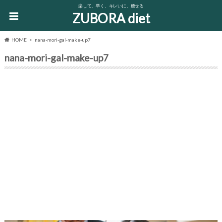
楽して、早く、キレいに、痩せる
ZUBORA diet
HOME
nana-mori-gal-make-up7
nana-mori-gal-make-up7