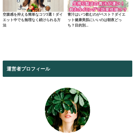
空腹感を抑える簡単なコツ5選！ダイ
青汁はいつ飲むのがベスト？ダイエ
エット中でも無理なく続けられる方
ット健康美肌にいいのは朝夜どっ
法
ち？目的別…
運営者プロフィール