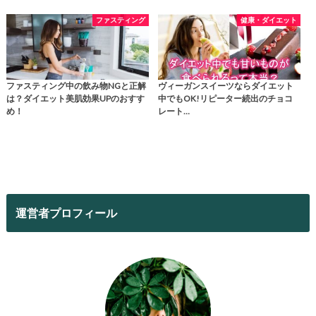
ファスティング
健康・ダイエット
ファスティング中の飲み物NGと正解
ヴィーガンスイーツならダイエット
は？ダイエット美肌効果UPのおすす
中でもOK!リピーター続出のチョコ
め！
レート…
運営者プロフィール