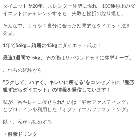
ダイエット歴20年。スレンダー体型に憧れ、100種類上のダ
イエットにチャレンジするも、失敗と挫折の繰り返し。
そんな中、ようやく自分に合った効果的なダイエット法を
発見。
1年で56kg→綺麗に45kg
にダイエット成功！
最速1週間で-5kg、
その後はリバウンドせずに体型キープ。
これらの経験から、
“ラクして、ハヤく、キレいに痩せる”をコンセプトに『整形
級ずぼらダイエット』の情報を発信しています！
私が一番キレイに痩せられたのは『酵素ファスティング』
とプロテインを利用した『オプティマムファスティング』
以下、私がお勧めする
・酵素ドリンク