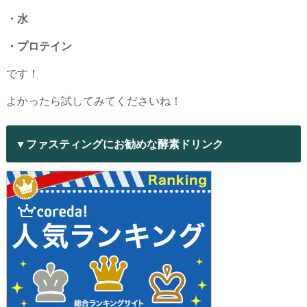
・水
・プロテイン
です！
よかったら試してみてくださいね！
▼ファスティングにお勧めな酵素ドリンク