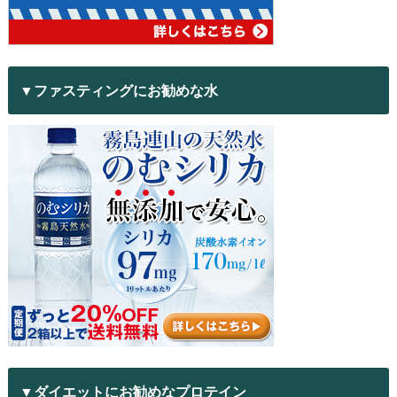
▼ファスティングにお勧めな水
▼ダイエットにお勧めなプロテイン