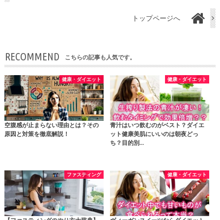
トップページへ
RECOMMEND
こちらの記事も人気です。
健康・ダイエット
健康・ダイエット
空腹感が止まらない理由とは？その
青汁はいつ飲むのがベスト？ダイエ
原因と対策を徹底解説！
ット健康美肌にいいのは朝夜どっ
ち？目的別…
ファスティング
健康・ダイエット