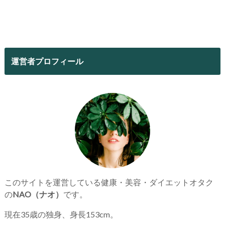
運営者プロフィール
このサイトを運営している健康・美容・ダイエットオタク
の
NAO（ナオ）
です。
現在35歳の独身、身長153cm。