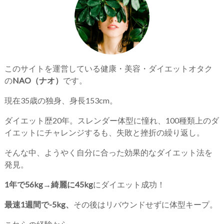
このサイトを運営している健康・美容・ダイエットオタク
の
NAO（ナオ）
です。
現在35歳の独身、身長153cm。
ダイエット歴20年。スレンダー体型に憧れ、100種類上のダ
イエットにチャレンジするも、失敗と挫折の繰り返し。
そんな中、ようやく自分に合った効果的なダイエット法を
発見。
1年で56kg→綺麗に45kg
にダイエット成功！
最速1週間で-5kg、
その後はリバウンドせずに体型キープ。