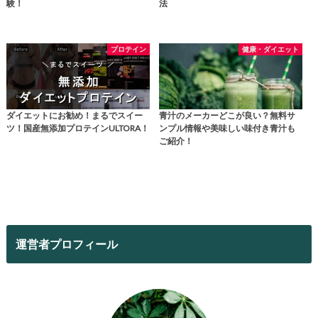
験！
法
プロテイン
健康・ダイエット
ダイエットにお勧め！まるでスイー
青汁のメーカーどこが良い？無料サ
ツ！国産無添加プロテインULTORA！
ンプル情報や美味しい味付き青汁も
ご紹介！
運営者プロフィール