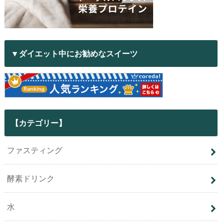
▼ダイエット中にお勧めなスイーツ
【カテゴリー】
ファスティング
酵素ドリンク
水