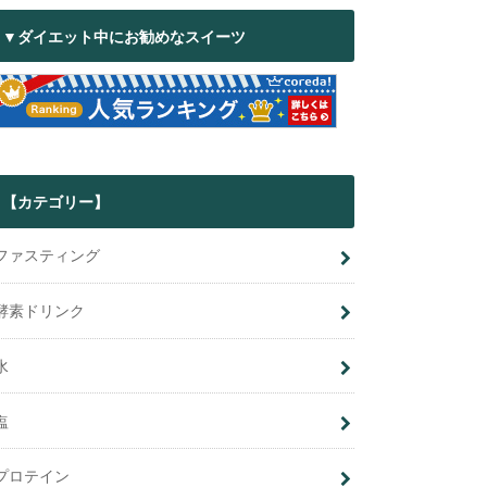
▼ダイエット中にお勧めなスイーツ
【カテゴリー】
ファスティング
酵素ドリンク
水
塩
プロテイン