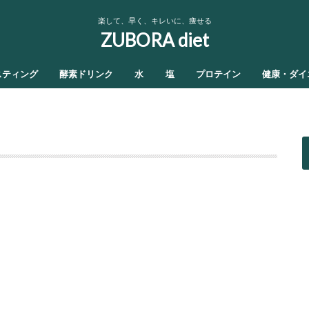
楽して、早く、キレいに、痩せる
ZUBORA diet
スティング
酵素ドリンク
水
塩
プロテイン
健康・ダイ