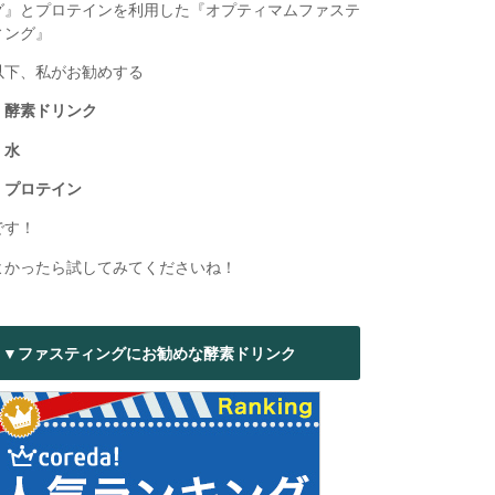
グ』とプロテインを利用した『オプティマムファステ
ィング』
以下、私がお勧めする
・酵素ドリンク
・水
・プロテイン
です！
よかったら試してみてくださいね！
▼ファスティングにお勧めな酵素ドリンク