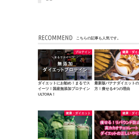
RECOMMEND
こちらの記事も人気です。
プロテイン
健康・ダイ
ダイエットにお勧め！まるでス
最新版バナナダイエットの
イーツ！国産無添加プロテイン
方！痩せる4つの理由
ULTORA！
健康・ダイエット
健康・ダイ