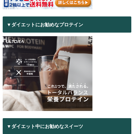
▼ダイエットにお勧めなプロテイン
▼ダイエット中にお勧めなスイーツ