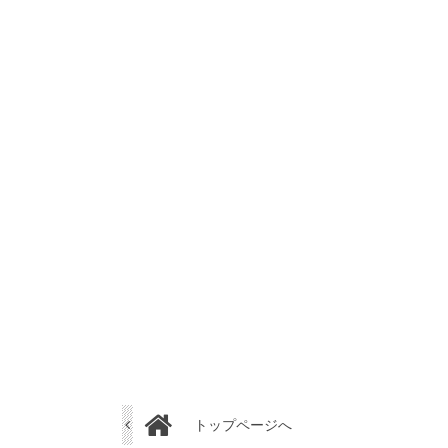
トップページへ