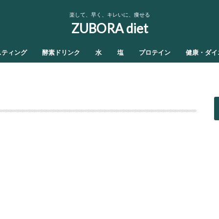
楽して、早く、キレいに、痩せる
ZUBORA diet
スティング
酵素ドリンク
水
塩
プロテイン
健康・ダイ