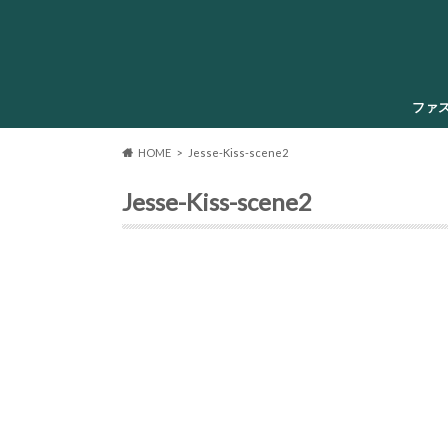
ファ
HOME
Jesse-Kiss-scene2
Jesse-Kiss-scene2