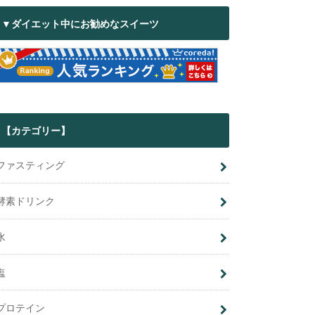
▼ダイエット中にお勧めなスイーツ
【カテゴリー】
ファスティング
酵素ドリンク
水
塩
プロテイン