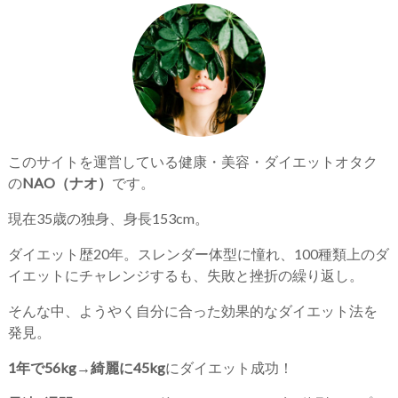
このサイトを運営している健康・美容・ダイエットオタク
の
NAO（ナオ）
です。
現在35歳の独身、身長153cm。
ダイエット歴20年。スレンダー体型に憧れ、100種類上のダ
イエットにチャレンジするも、失敗と挫折の繰り返し。
そんな中、ようやく自分に合った効果的なダイエット法を
発見。
1年で56kg→綺麗に45kg
にダイエット成功！