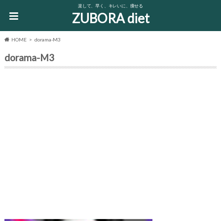
楽して、早く、キレいに、痩せる
ZUBORA diet
HOME
dorama-M3
dorama-M3