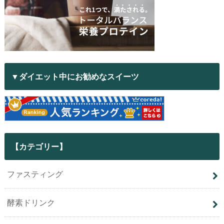
▼ダイエット中にお勧めなスイーツ
【カテゴリー】
ファスティング
酵素ドリンク