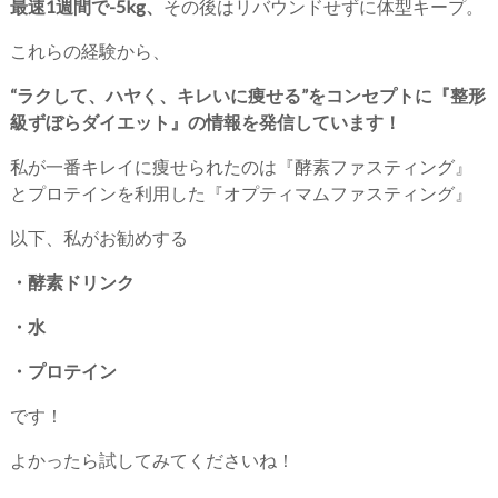
最速1週間で-5kg、
その後はリバウンドせずに体型キープ。
これらの経験から、
“ラクして、ハヤく、キレいに痩せる”をコンセプトに『整形
級ずぼらダイエット』の情報を発信しています！
私が一番キレイに痩せられたのは『酵素ファスティング』
とプロテインを利用した『オプティマムファスティング』
以下、私がお勧めする
・酵素ドリンク
・水
・プロテイン
です！
よかったら試してみてくださいね！