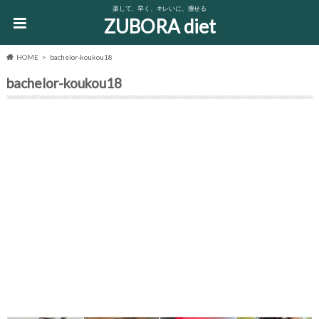
楽して、早く、キレいに、痩せる
ZUBORA diet
HOME
bachelor-koukou18
bachelor-koukou18