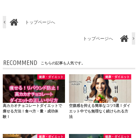
トップページへ
トップページへ
RECOMMEND
こちらの記事も人気です。
健康・ダイエット
健康・ダイエット
高カカオチョコレートダイエットで
空腹感を抑える簡単なコツ5選！ダイ
痩せる方法！食べ方・量・成功体
エット中でも無理なく続けられる方
験！
法
健康・ダイエット
健康・ダイエット