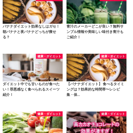
バナナダイエット効果なしはガセ！
青汁のメーカーどこが良い？無料サ
朝バナナと夜バナナどっちが痩せ
ンプル情報や美味しい味付き青汁も
る？
ご紹介！
健康・ダイエット
健康・ダイエット
ダイエット中でも甘いものが食べた
【バナナダイエット】 食べるタイミ
い！罪悪感なく食べられるスイーツ
ングは？効果的な時間帯〜レシピ
紹介！
集・保…
健康・ダイエット
健康・ダイエット