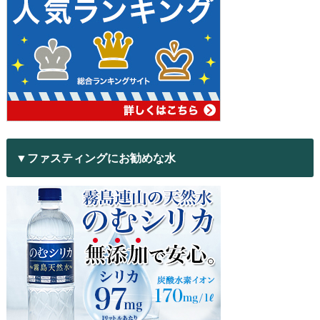
▼ファスティングにお勧めな水