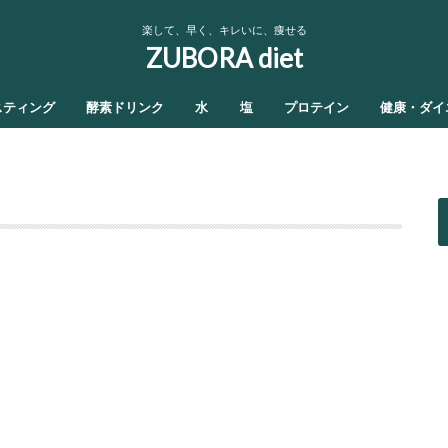
楽して、早く、キレいに、痩せる
ZUBORA diet
スティング
酵素ドリンク
水
塩
プロテイン
健康・ダイ