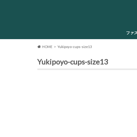
ファ
HOME
Yukipoyo-cups-size13
Yukipoyo-cups-size13