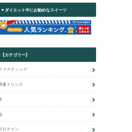
▼ダイエット中にお勧めなスイーツ
【カテゴリー】
ファスティング
酵素ドリンク
水
塩
プロテイン