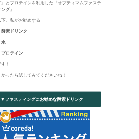
グ』とプロテインを利用した『オプティマムファステ
ィング』
以下、私がお勧めする
・酵素ドリンク
・水
・プロテイン
です！
よかったら試してみてくださいね！
▼ファスティングにお勧めな酵素ドリンク