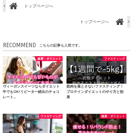
トップページへ
トップページへ
RECOMMEND
こちらの記事も人気です。
健康・ダイエット
ファスティング
ヴィーガンスイーツならダイエット
筋肉を落とさないファスティング！
中でもOK!リピーター続出のチョコ
プロテインダイエットのやり方と効
レート…
果
ファスティング
健康・ダイエット