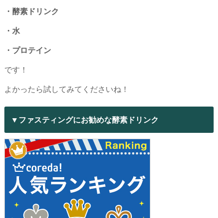
・酵素ドリンク
・水
・プロテイン
です！
よかったら試してみてくださいね！
▼ファスティングにお勧めな酵素ドリンク