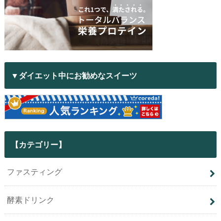
▼ダイエット中にお勧めなスイーツ
【カテゴリー】
ファスティング
酵素ドリンク