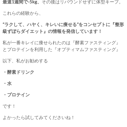
最速1週間で-5kg、
その後はリバウンドせずに体型キープ。
これらの経験から、
“ラクして、ハヤく、キレいに痩せる”をコンセプトに『整形
級ずぼらダイエット』の情報を発信しています！
私が一番キレイに痩せられたのは『酵素ファスティング』
とプロテインを利用した『オプティマムファスティング』
以下、私がお勧めする
・酵素ドリンク
・水
・プロテイン
です！
よかったら試してみてくださいね！