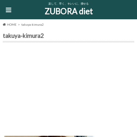
楽して、早く、キレいに、痩せる
ZUBORA diet
HOME
takuya-kimura2
takuya-kimura2