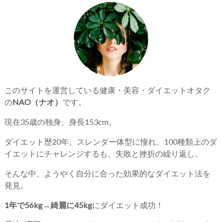
このサイトを運営している健康・美容・ダイエットオタク
の
NAO（ナオ）
です。
現在35歳の独身、身長153cm。
ダイエット歴20年。スレンダー体型に憧れ、100種類上のダ
イエットにチャレンジするも、失敗と挫折の繰り返し。
そんな中、ようやく自分に合った効果的なダイエット法を
発見。
1年で56kg→綺麗に45kg
にダイエット成功！