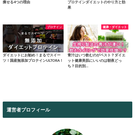
痩せる4つの理由
プロテインダイエットのやり方と効
果
プロテイン
健康・ダイエット
ダイエットにお勧め！まるでスイー
青汁はいつ飲むのがベスト？ダイエ
ツ！国産無添加プロテインULTORA！
ット健康美肌にいいのは朝夜どっ
ち？目的別…
運営者プロフィール