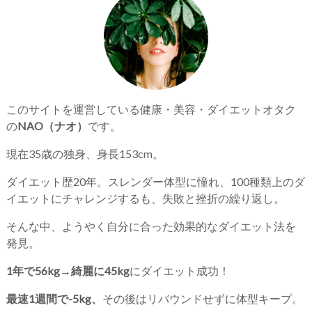
このサイトを運営している健康・美容・ダイエットオタク
の
NAO（ナオ）
です。
現在35歳の独身、身長153cm。
ダイエット歴20年。スレンダー体型に憧れ、100種類上のダ
イエットにチャレンジするも、失敗と挫折の繰り返し。
そんな中、ようやく自分に合った効果的なダイエット法を
発見。
1年で56kg→綺麗に45kg
にダイエット成功！
最速1週間で-5kg、
その後はリバウンドせずに体型キープ。