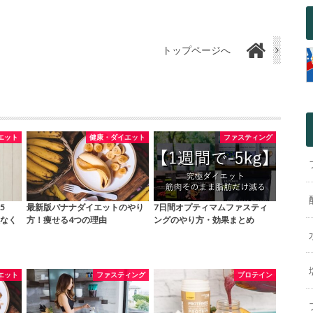
トップページへ
エット
健康・ダイエット
ファスティング
5
最新版バナナダイエットのやり
7日間オプティマムファスティ
なく
方！痩せる4つの理由
ングのやり方・効果まとめ
エット
ファスティング
プロテイン