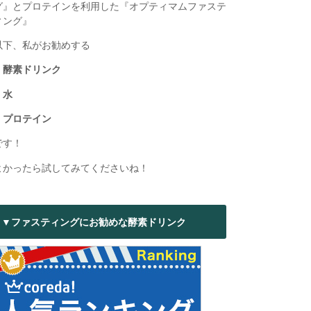
グ』とプロテインを利用した『オプティマムファステ
ィング』
以下、私がお勧めする
・酵素ドリンク
・水
・プロテイン
です！
よかったら試してみてくださいね！
▼ファスティングにお勧めな酵素ドリンク