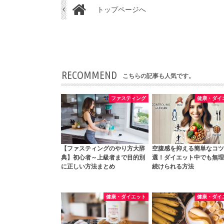
トップページへ
RECOMMEND
こちらの記事も人気です。
ファスティング
健康・ダイ
【ファスティングのやり方大辞
空腹感を抑える簡単なコツ
典】初心者～上級者まで目的別
選！ダイエット中でも無理
に正しい方法まとめ
続けられる方法
健康・ダイエット
健康・ダイ