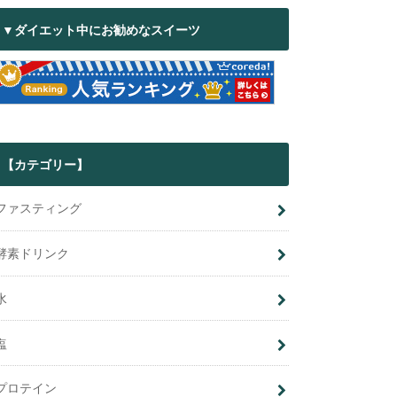
▼ダイエット中にお勧めなスイーツ
【カテゴリー】
ファスティング
酵素ドリンク
水
塩
プロテイン