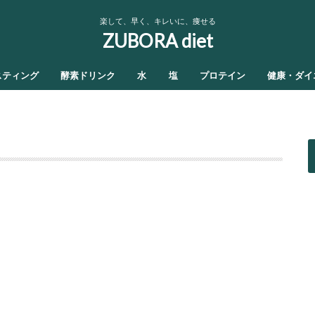
楽して、早く、キレいに、痩せる
ZUBORA diet
スティング
酵素ドリンク
水
塩
プロテイン
健康・ダイ