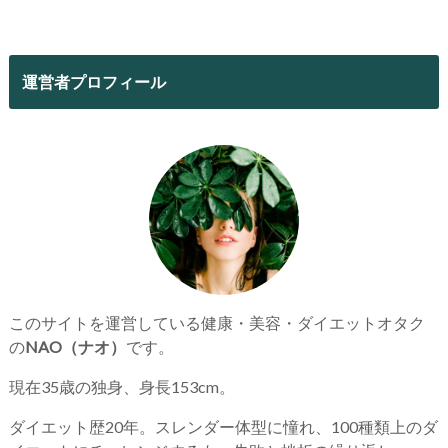
運営者プロフィール
このサイトを運営している健康・美容・ダイエットオタク
の
NAO（ナオ）
です。
現在35歳の独身、身長153cm。
ダイエット歴20年。スレンダー体型に憧れ、100種類上のダ