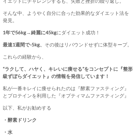
イエットにチャレンジするも、失敗と挫折の繰り返し。
そんな中、ようやく自分に合った効果的なダイエット法を
発見。
1年で56kg→綺麗に45kg
にダイエット成功！
最速1週間で-5kg、
その後はリバウンドせずに体型キープ。
これらの経験から、
“ラクして、ハヤく、キレいに痩せる”をコンセプトに『整形
級ずぼらダイエット』の情報を発信しています！
私が一番キレイに痩せられたのは『酵素ファスティング』
とプロテインを利用した『オプティマムファスティング』
以下、私がお勧めする
・酵素ドリンク
・水