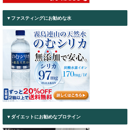
▼ファスティングにお勧めな水
▼ダイエットにお勧めなプロテイン