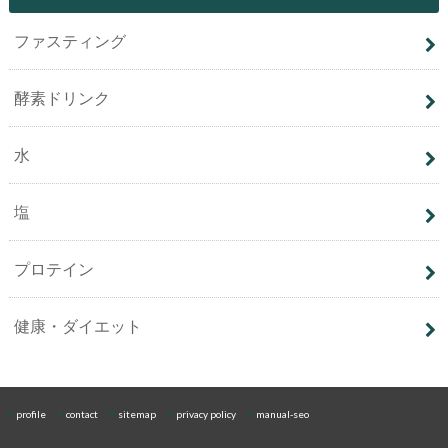
ファスティング
酵素ドリンク
水
塩
プロテイン
健康・ダイエット
profile
contact
sitemap
privacy policy
manual-seo