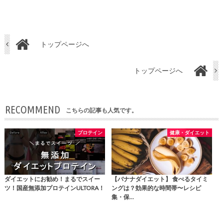
トップページへ
トップページへ
RECOMMEND
こちらの記事も人気です。
プロテイン
健康・ダイエット
ダイエットにお勧め！まるでスイー
【バナナダイエット】 食べるタイミ
ツ！国産無添加プロテインULTORA！
ングは？効果的な時間帯〜レシピ
集・保…