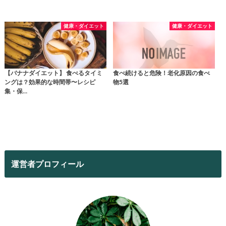
健康・ダイエット
健康・ダイエット
【バナナダイエット】 食べるタイミ
食べ続けると危険！老化原因の食べ
ングは？効果的な時間帯〜レシピ
物5選
集・保…
運営者プロフィール