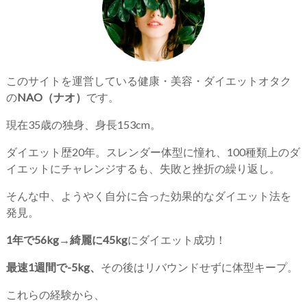
このサイトを運営している健康・美容・ダイエットオタク
の
NAO（ナオ）
です。
現在35歳の独身、身長153cm。
ダイエット歴20年。スレンダー体型に憧れ、100種類上のダ
イエットにチャレンジするも、失敗と挫折の繰り返し。
そんな中、ようやく自分に合った効果的なダイエット法を
発見。
1年で56kg→綺麗に45kg
にダイエット成功！
最速1週間で-5kg、
その後はリバウンドせずに体型キープ。
これらの経験から、