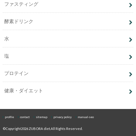
ファスティング
酵素ドリンク
水
塩
プロテイン
健康・ダイエット
profile
contact
sitemap
privacy policy
manual-seo
©Copyright2026
ZUBORA diet
.All Rights Reserved.