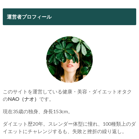
運営者プロフィール
このサイトを運営している健康・美容・ダイエットオタク
の
NAO（ナオ）
です。
現在35歳の独身、身長153cm。
ダイエット歴20年。スレンダー体型に憧れ、100種類上のダ
イエットにチャレンジするも、失敗と挫折の繰り返し。