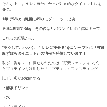
そんな中、ようやく自分に合った効果的なダイエット法を
発見。
1年で56kg→綺麗に45kg
にダイエット成功！
最速1週間で-5kg、
その後はリバウンドせずに体型キープ。
これらの経験から、
“ラクして、ハヤく、キレいに痩せる”をコンセプトに『整形
級ずぼらダイエット』の情報を発信しています！
私が一番キレイに痩せられたのは『酵素ファスティング』
とプロテインを利用した『オプティマムファスティング』
以下、私がお勧めする
・酵素ドリンク
・水
・プロテイン