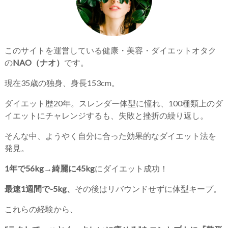
このサイトを運営している健康・美容・ダイエットオタク
の
NAO（ナオ）
です。
現在35歳の独身、身長153cm。
ダイエット歴20年。スレンダー体型に憧れ、100種類上のダ
イエットにチャレンジするも、失敗と挫折の繰り返し。
そんな中、ようやく自分に合った効果的なダイエット法を
発見。
1年で56kg→綺麗に45kg
にダイエット成功！
最速1週間で-5kg、
その後はリバウンドせずに体型キープ。
これらの経験から、