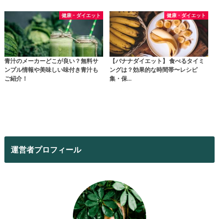
健康・ダイエット
健康・ダイエット
青汁のメーカーどこが良い？無料サ
【バナナダイエット】 食べるタイミ
ンプル情報や美味しい味付き青汁も
ングは？効果的な時間帯〜レシピ
ご紹介！
集・保…
運営者プロフィール