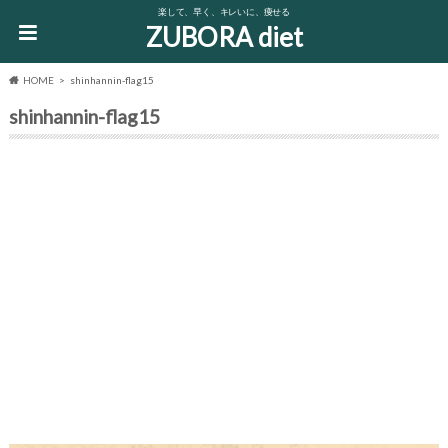
楽して、早く、キレいに、痩せる
ZUBORA diet
HOME
shinhannin-flag15
shinhannin-flag15