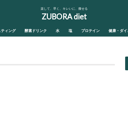
楽して、早く、キレいに、痩せる
ZUBORA diet
スティング
酵素ドリンク
水
塩
プロテイン
健康・ダイ