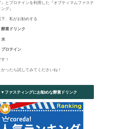
グ』とプロテインを利用した『オプティマムファステ
ィング』
以下、私がお勧めする
・酵素ドリンク
・水
・プロテイン
です！
よかったら試してみてくださいね！
▼ファスティングにお勧めな酵素ドリンク