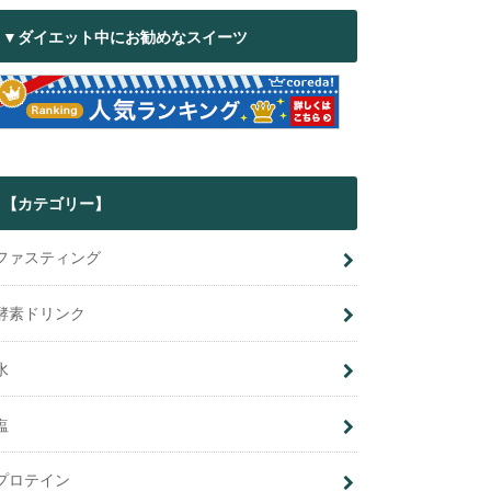
▼ダイエット中にお勧めなスイーツ
【カテゴリー】
ファスティング
酵素ドリンク
水
塩
プロテイン