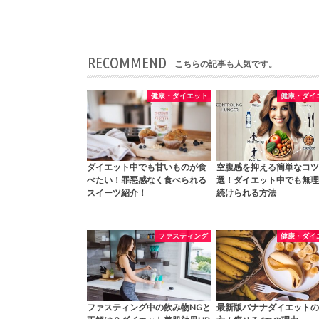
RECOMMEND
こちらの記事も人気です。
健康・ダイエット
健康・ダイ
ダイエット中でも甘いものが食
空腹感を抑える簡単なコツ
べたい！罪悪感なく食べられる
選！ダイエット中でも無理
スイーツ紹介！
続けられる方法
ファスティング
健康・ダイ
ファスティング中の飲み物NGと
最新版バナナダイエットの