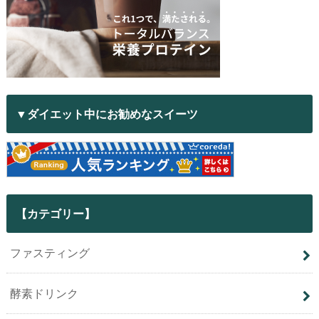
▼ダイエット中にお勧めなスイーツ
【カテゴリー】
ファスティング
酵素ドリンク