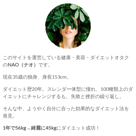
このサイトを運営している健康・美容・ダイエットオタク
の
NAO（ナオ）
です。
現在35歳の独身、身長153cm。
ダイエット歴20年。スレンダー体型に憧れ、100種類上のダ
イエットにチャレンジするも、失敗と挫折の繰り返し。
そんな中、ようやく自分に合った効果的なダイエット法を
発見。
1年で56kg→綺麗に45kg
にダイエット成功！