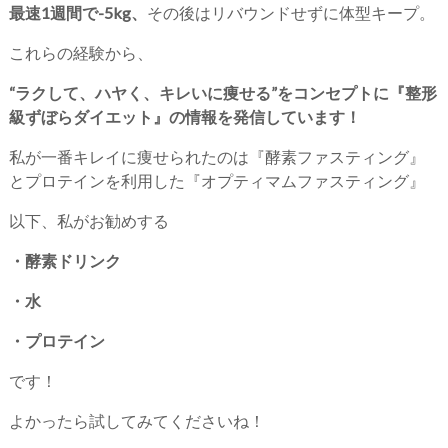
最速1週間で-5kg、
その後はリバウンドせずに体型キープ。
これらの経験から、
“ラクして、ハヤく、キレいに痩せる”をコンセプトに『整形
級ずぼらダイエット』の情報を発信しています！
私が一番キレイに痩せられたのは『酵素ファスティング』
とプロテインを利用した『オプティマムファスティング』
以下、私がお勧めする
・酵素ドリンク
・水
・プロテイン
です！
よかったら試してみてくださいね！