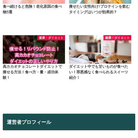
食べ続けると危険！老化原因の食べ
痩せたい女性向け!プロテインを飲む
物5選
タイミングはいつが効果的？
健康・ダイエット
健康・ダイエット
高カカオチョコレートダイエットで
ダイエット中でも甘いものが食べた
痩せる方法！食べ方・量・成功体
い！罪悪感なく食べられるスイーツ
験！
紹介！
運営者プロフィール