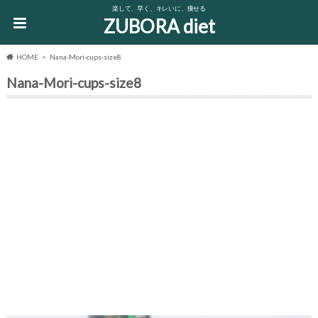
楽して、早く、キレいに、痩せる
ZUBORA diet
HOME
Nana-Mori-cups-size8
Nana-Mori-cups-size8