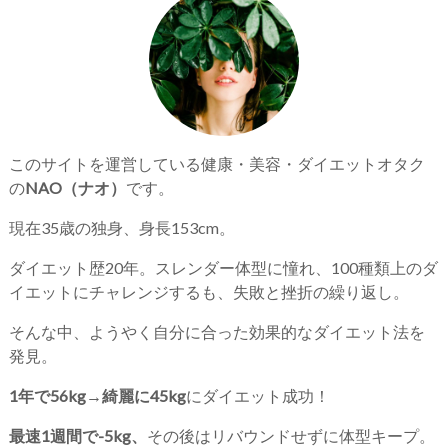
このサイトを運営している健康・美容・ダイエットオタク
の
NAO（ナオ）
です。
現在35歳の独身、身長153cm。
ダイエット歴20年。スレンダー体型に憧れ、100種類上のダ
イエットにチャレンジするも、失敗と挫折の繰り返し。
そんな中、ようやく自分に合った効果的なダイエット法を
発見。
1年で56kg→綺麗に45kg
にダイエット成功！
最速1週間で-5kg、
その後はリバウンドせずに体型キープ。