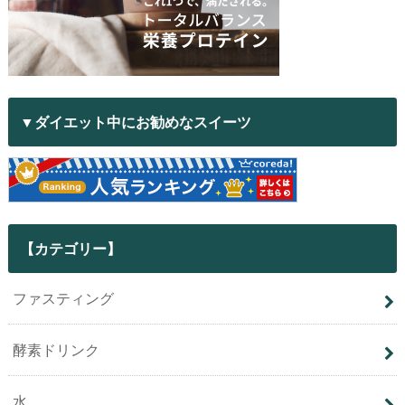
▼ダイエット中にお勧めなスイーツ
【カテゴリー】
ファスティング
酵素ドリンク
水