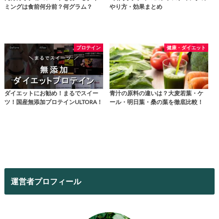
ミングは食前何分前？何グラム？
やり方・効果まとめ
プロテイン
健康・ダイエット
ダイエットにお勧め！まるでスイー
青汁の原料の違いは？大麦若葉・ケ
ツ！国産無添加プロテインULTORA！
ール・明日葉・桑の葉を徹底比較！
運営者プロフィール