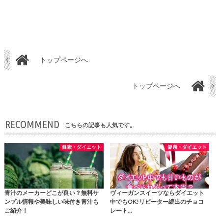
トップページへ
トップページへ
RECOMMEND
こちらの記事も人気です。
健康・ダイエット
健康・ダイエット
青汁のメーカーどこが良い？無料サ
ヴィーガンスイーツならダイエット
ンプル情報や美味しい味付き青汁も
中でもOK!リピーター続出のチョコ
ご紹介！
レート…