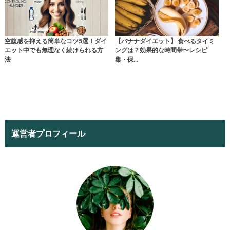
空腹感を抑える簡単なコツ5選！ダイ
【バナナダイエット】 食べるタイミ
エット中でも無理なく続けられる方
ングは？効果的な時間帯〜レシピ
法
集・保…
運営者プロフィール