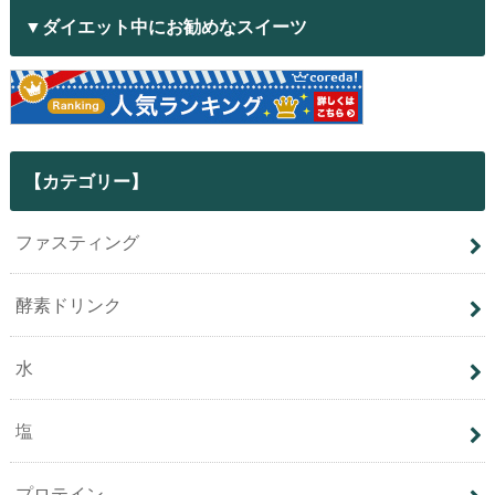
▼ダイエット中にお勧めなスイーツ
【カテゴリー】
ファスティング
酵素ドリンク
水
塩
プロテイン