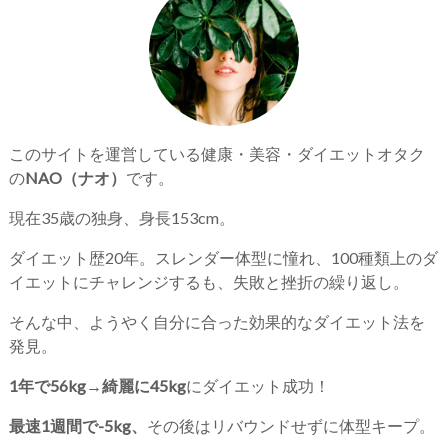
このサイトを運営している健康・美容・ダイエットオタク
の
NAO（ナオ）
です。
現在35歳の独身、身長153cm。
ダイエット歴20年。スレンダー体型に憧れ、100種類上のダ
イエットにチャレンジするも、失敗と挫折の繰り返し。
そんな中、ようやく自分に合った効果的なダイエット法を
発見。
1年で56kg→綺麗に45kg
にダイエット成功！
最速1週間で-5kg、
その後はリバウンドせずに体型キープ。