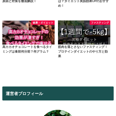
原因と対策を徹底解説！
は？ダイエット美肌効果UPのおすす
め！
健康・ダイエット
ファスティング
高カカオチョコレートを食べるタイ
筋肉を落とさないファスティング！
ミングは食前何分前？何グラム？
プロテインダイエットのやり方と効
果
運営者プロフィール