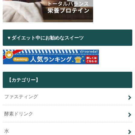
▼ダイエット中にお勧めなスイーツ
【カテゴリー】
ファスティング
酵素ドリンク
水