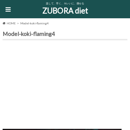
楽して、早く、キレいに、痩せる
ZUBORA diet
HOME
Model-koki-flaming4
Model-koki-flaming4