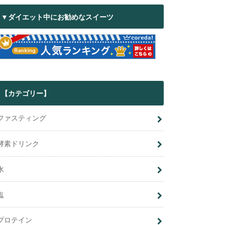
▼ダイエット中にお勧めなスイーツ
【カテゴリー】
ファスティング
酵素ドリンク
水
塩
プロテイン