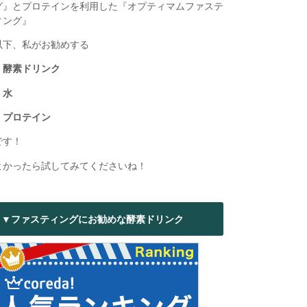
グ』とプロテインを利用した『オプティマムファステ
ィング』
以下、私がお勧めする
・酵素ドリンク
・水
・プロテイン
です！
よかったら試してみてくださいね！
▼ファスティングにお勧めな酵素ドリンク