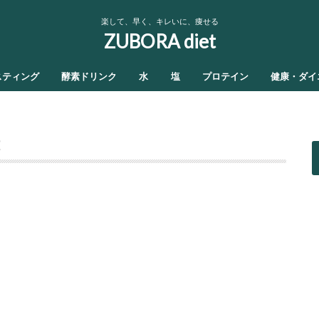
楽して、早く、キレいに、痩せる
ZUBORA diet
スティング
酵素ドリンク
水
塩
プロテイン
健康・ダイ
2