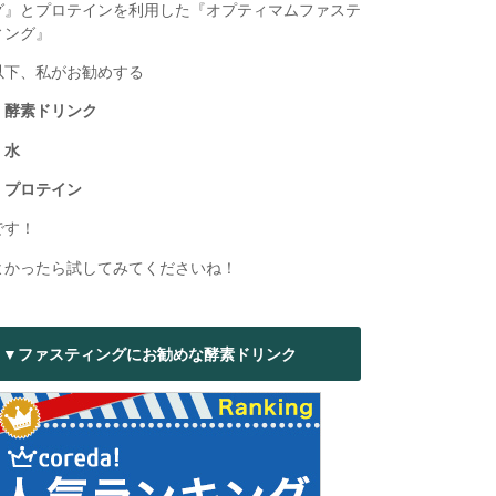
グ』とプロテインを利用した『オプティマムファステ
ィング』
以下、私がお勧めする
・酵素ドリンク
・水
・プロテイン
です！
よかったら試してみてくださいね！
▼ファスティングにお勧めな酵素ドリンク