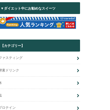
▼ダイエット中にお勧めなスイーツ
【カテゴリー】
ファスティング
酵素ドリンク
水
塩
プロテイン