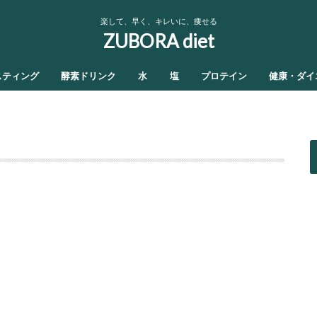
楽して、早く、キレいに、痩せる
ZUBORA diet
スティング
酵素ドリンク
水
塩
プロテイン
健康・ダイ