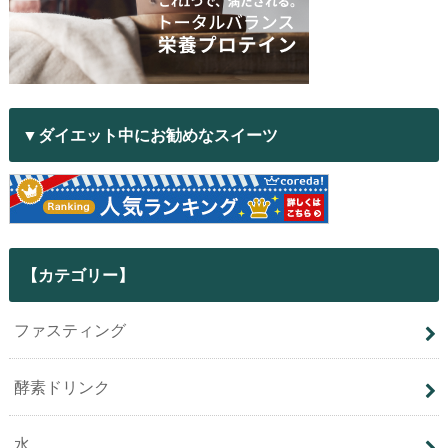
▼ダイエット中にお勧めなスイーツ
【カテゴリー】
ファスティング
酵素ドリンク
水