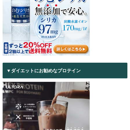
▼ダイエットにお勧めなプロテイン