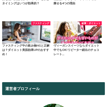
タイミングはいつが効果的？
痩せる4つの理由
ファスティング
健康・ダイエット
ファスティング中の飲み物NGと正解
ヴィーガンスイーツならダイエット
は？ダイエット美肌効果UPのおすす
中でもOK!リピーター続出のチョコ
め！
レート…
運営者プロフィール