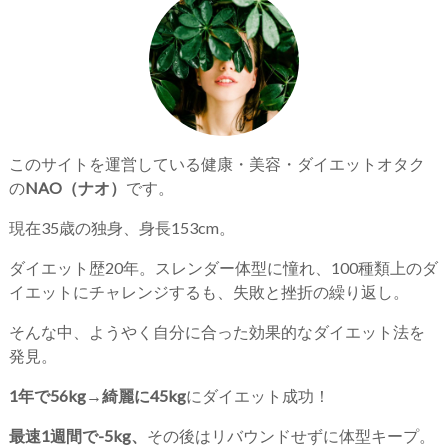
このサイトを運営している健康・美容・ダイエットオタク
の
NAO（ナオ）
です。
現在35歳の独身、身長153cm。
ダイエット歴20年。スレンダー体型に憧れ、100種類上のダ
イエットにチャレンジするも、失敗と挫折の繰り返し。
そんな中、ようやく自分に合った効果的なダイエット法を
発見。
1年で56kg→綺麗に45kg
にダイエット成功！
最速1週間で-5kg、
その後はリバウンドせずに体型キープ。