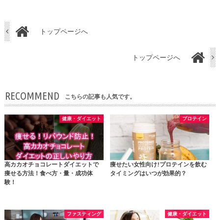
トップページへ
トップページへ
RECOMMEND
こちらの記事も人気です。
健康・ダイエット
プロテイン
高カカオチョコレートダイエットで
痩せたい女性向け!プロテインを飲む
痩せる方法！食べ方・量・成功体
タイミングはいつが効果的？
験！
ファスティング
健康・ダイエット