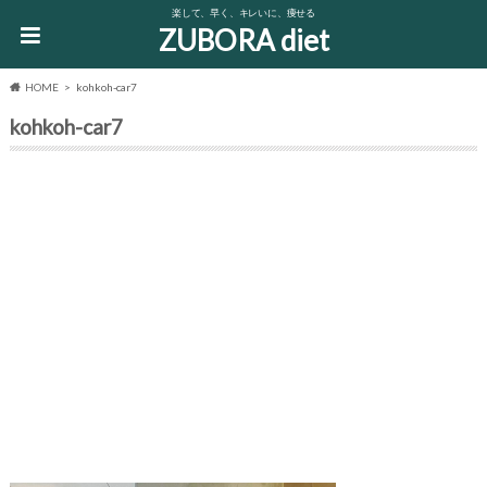
楽して、早く、キレいに、痩せる
ZUBORA diet
HOME
kohkoh-car7
kohkoh-car7