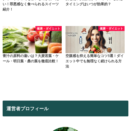
い！罪悪感なく食べられるスイーツ
タイミングはいつが効果的？
紹介！
健康・ダイエット
健康・ダイエット
青汁の原料の違いは？大麦若葉・ケ
空腹感を抑える簡単なコツ5選！ダイ
ール・明日葉・桑の葉を徹底比較！
エット中でも無理なく続けられる方
法
運営者プロフィール