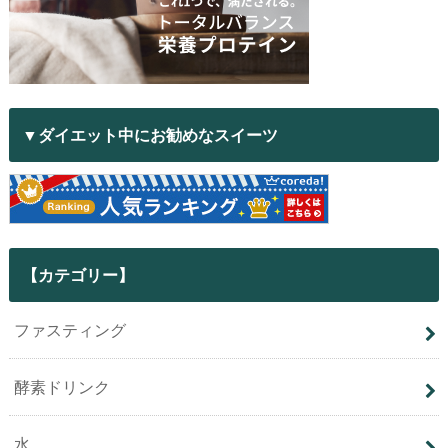
▼ダイエット中にお勧めなスイーツ
【カテゴリー】
ファスティング
酵素ドリンク
水