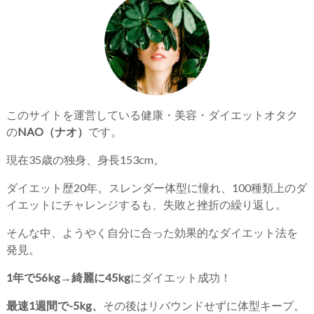
このサイトを運営している健康・美容・ダイエットオタク
の
NAO（ナオ）
です。
現在35歳の独身、身長153cm。
ダイエット歴20年。スレンダー体型に憧れ、100種類上のダ
イエットにチャレンジするも、失敗と挫折の繰り返し。
そんな中、ようやく自分に合った効果的なダイエット法を
発見。
1年で56kg→綺麗に45kg
にダイエット成功！
最速1週間で-5kg、
その後はリバウンドせずに体型キープ。