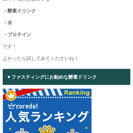
・酵素ドリンク
・水
・プロテイン
です！
よかったら試してみてくださいね！
▼ファスティングにお勧めな酵素ドリンク