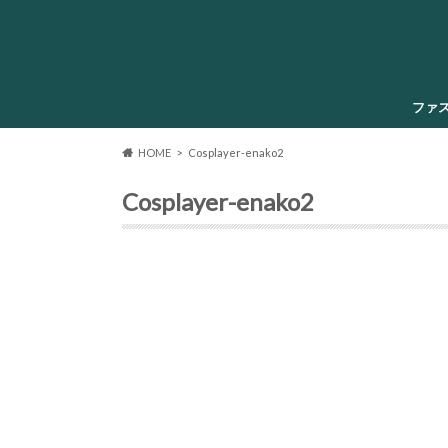
ファ
HOME
Cosplayer-enako2
Cosplayer-enako2