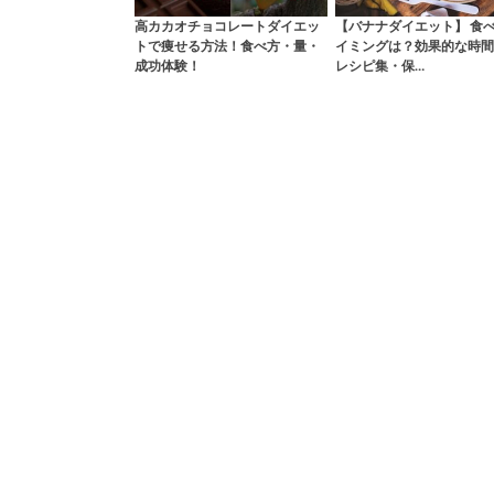
高カカオチョコレートダイエッ
【バナナダイエット】 食
トで痩せる方法！食べ方・量・
イミングは？効果的な時間
成功体験！
レシピ集・保…