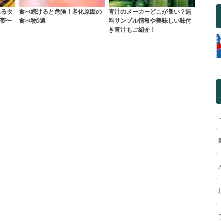
べるタ
食べ続けると危険！老化原因の
青汁のメーカーどこが良い？無
帯〜
食べ物5選
料サンプル情報や美味しい味付
き青汁もご紹介！