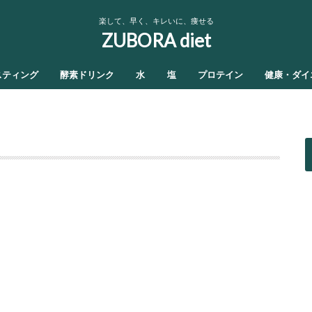
楽して、早く、キレいに、痩せる
ZUBORA diet
スティング
酵素ドリンク
水
塩
プロテイン
健康・ダイ