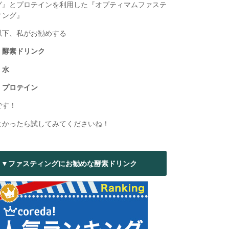
グ』とプロテインを利用した『オプティマムファステ
ィング』
以下、私がお勧めする
・酵素ドリンク
・水
・プロテイン
です！
よかったら試してみてくださいね！
▼ファスティングにお勧めな酵素ドリンク