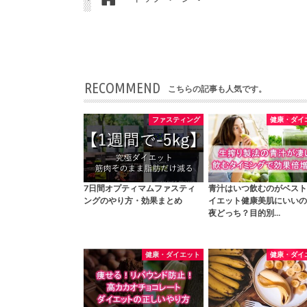
RECOMMEND
こちらの記事も人気です。
ファスティング
健康・ダイ
7日間オプティマムファスティ
青汁はいつ飲むのがベスト
ングのやり方・効果まとめ
イエット健康美肌にいいの
夜どっち？目的別…
健康・ダイエット
健康・ダイ