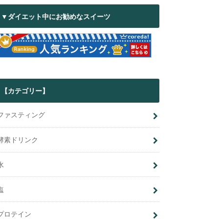
▼ダイエット中にお勧めなスイーツ
【カテゴリー】
ファスティング
酵素ドリンク
水
塩
プロテイン