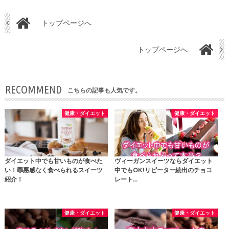
トップページへ
トップページへ
RECOMMEND
こちらの記事も人気です。
健康・ダイエット
健康・ダイエット
ダイエット中でも甘いものが食べた
ヴィーガンスイーツならダイエット
い！罪悪感なく食べられるスイーツ
中でもOK!リピーター続出のチョコ
紹介！
レート…
健康・ダイエット
健康・ダイエット