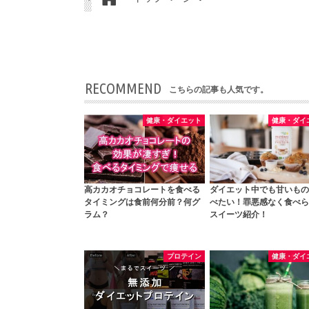
RECOMMEND
こちらの記事も人気です。
健康・ダイエット
健康・ダイ
高カカオチョコレートを食べる
ダイエット中でも甘いもの
タイミングは食前何分前？何グ
べたい！罪悪感なく食べら
ラム？
スイーツ紹介！
プロテイン
健康・ダイ