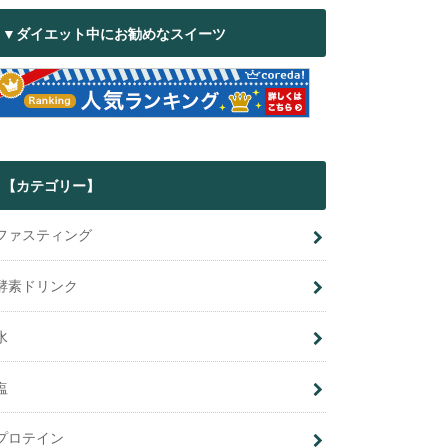
▼ダイエット中にお勧めなスイーツ
【カテゴリー】
ファスティング
酵素ドリンク
水
塩
プロテイン