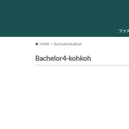
ファ
HOME
Bachelor4-kohkoh
Bachelor4-kohkoh