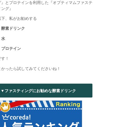
グ』とプロテインを利用した『オプティマムファステ
ィング』
以下、私がお勧めする
・酵素ドリンク
・水
・プロテイン
です！
よかったら試してみてくださいね！
▼ファスティングにお勧めな酵素ドリンク