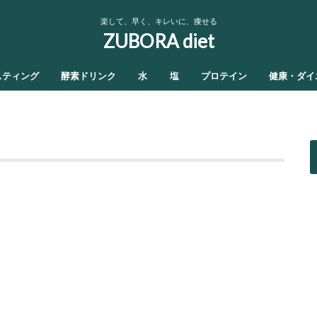
楽して、早く、キレいに、痩せる
ZUBORA diet
スティング
酵素ドリンク
水
塩
プロテイン
健康・ダイ